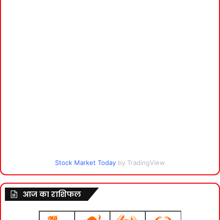
Stock Market Today
by TradingView
आज का राशिफल