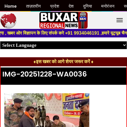
Home
ताज़ातरीन
प्रदेश
देश
दुनिया
मनोरंजन
स्
M
 , खबर ओर विज्ञापन के लिए संपर्क करे +91 9934046191 ,हमारे यूट्यूब चैनल को 
♦इस खबर को आगे शेयर जरूर करें ♦
IMG-20251228-WA0036