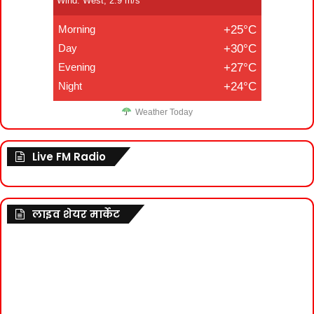
Wind: West, 2.9 m/s
Morning
+25°C
Day
+30°C
Evening
+27°C
Night
+24°C
Weather Today
Live FM Radio
लाइव शेयर मार्केट