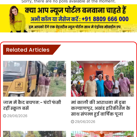
Sorry, there are no polls available at the moment.
Related Articles
जाम में कैद बचपन:- घंटों फंसी
मां काली की आराधना में डूबा
रहीं स्कूल बसें
कल्याणपुर, अखंड हरिकीर्तन के
साथ संपन्न हुई वार्षिक पूजा
29/06/2026
29/06/2026