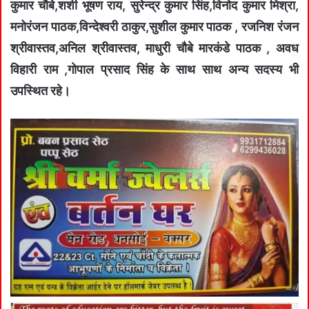
कुमार चौबे,शशी भूषण राय, सुरेन्द्र कुमार सिंह,विनोद कुमार मिश्रा,
मनोरंजन पाठक,विन्देश्वरी ठाकुर,सुशील कुमार पाठक , रजनिश रंजन
श्रीवास्तव,अनिल श्रीवास्तव, माधुरी चौबे मारकंडे पाठक , अवध
विहारी राम ,गोपाल प्रसाद सिंह के साथ साथ अन्य सदस्य भी
उपस्थित रहे।