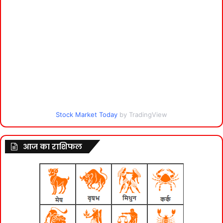
Stock Market Today
by TradingView
आज का राशिफल