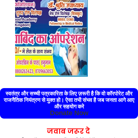
स्वतंत्र और सच्ची पत्रकारिता के लिए ज़रूरी है कि वो कॉरपोरेट और
राजनैतिक नियंत्रण से मुक्त हो। ऐसा तभी संभव है जब जनता आगे आए
और सहयोग करे
Donate Now
जवाब जरूर दे