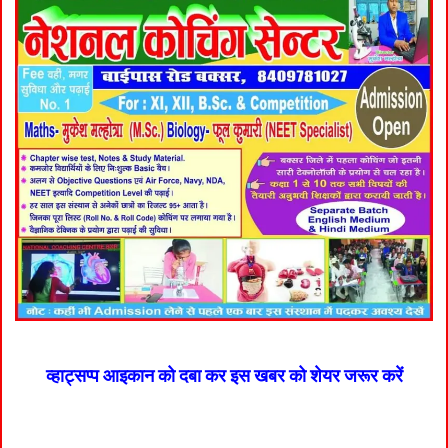
व्हाट्सप्प आइकान को दबा कर इस खबर को शेयर जरूर करें