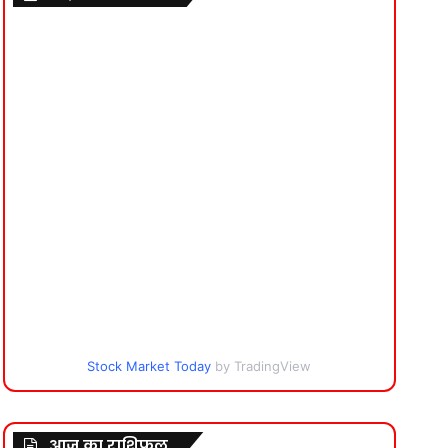
Stock Market Today
by TradingView
आज का राशिफल