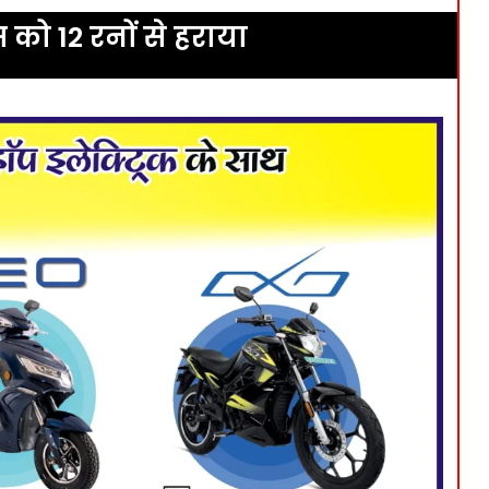
स को 12 रनों से हराया