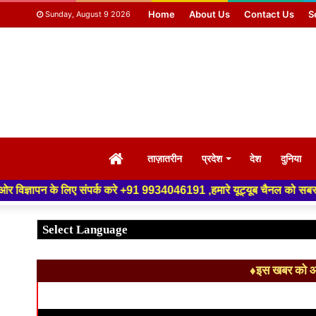
Home
About Us
Contact Us
S
Sunday, August 9 2026
HOME
ताज़ातरीन
प्रदेश
देश
दुनिया
्क करे +91 9934046191 ,हमारे यूट्यूब चैनल को सबस्क्राइब करें, साथ मे हमारे 
♦इस खबर को आग