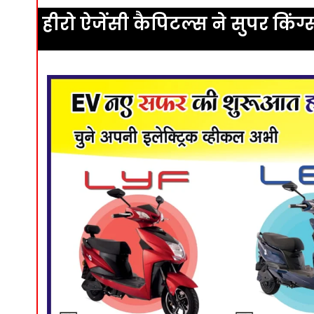
हीरो ऐजेंसी कैपिटल्स ने सुपर किंग्