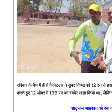
रविवार के मैच मै हीरो कैपिटल्स ने सुपर किंग्स को 12 रन से ह
करते हुए 12 ओवर में 136 रन का स्कोर खड़ा किया था , ले
व्हाट्सप्प आइकान को दबा