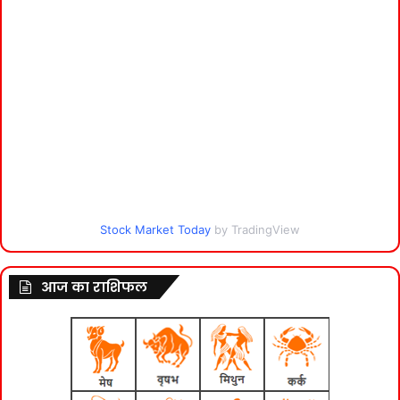
Stock Market Today
by TradingView
आज का राशिफल