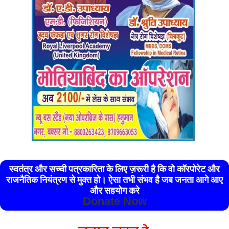
स्वतंत्र और सच्ची पत्रकारिता के लिए ज़रूरी है कि वो कॉरपोरेट और
राजनैतिक नियंत्रण से मुक्त हो। ऐसा तभी संभव है जब जनता आगे आए
और सहयोग करे
Donate Now