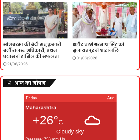
सोनबरसा की बेटी मधु कुमारी
शहीद ब्रह्मेश्वरनाथ सिंह को
बनीं राजस्व अधिकारी, प्रथम
सुजायतपुर में श्रद्धांजलि
प्रयास में हासिल की सफलता
01/06/2026
21/06/2026
आज का मौषम
Friday
Aug
Maharashtra
+26°
C
Cloudy sky
Pressure: 753 mm Hg