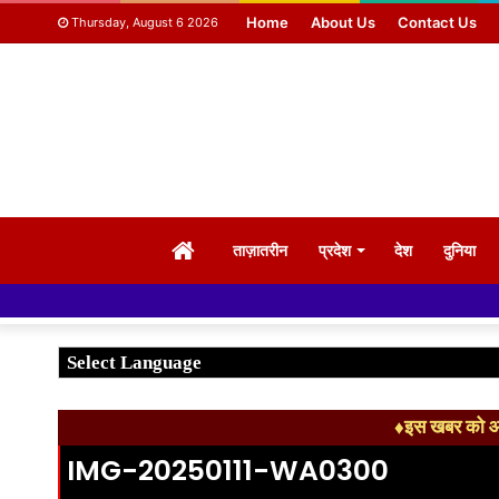
Home
About Us
Contact Us
Thursday, August 6 2026
HOME
ताज़ातरीन
प्रदेश
देश
दुनिया
♦इस खबर को आग
IMG-20250111-WA0300