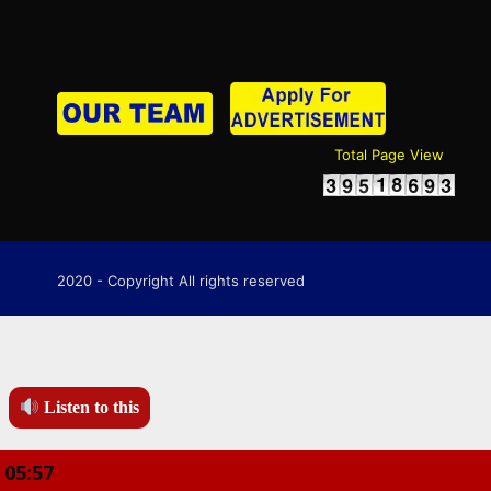
Total Page View
2020 - Copyright All rights reserved
Listen to this
05:57