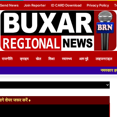
Send News
Join Reporter
ID CARD Download
Privacy Policy
T
राजनीति
क्राइम
खेल
शिक्षा
स्वास्थ्य
आम मुद्दे
लाइफस्टाइल
नमस्कार हमारे न्यूज पोर
े शेयर जरूर करें ♦