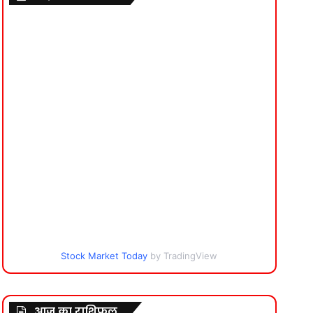
Stock Market Today
by TradingView
आज का राशिफल