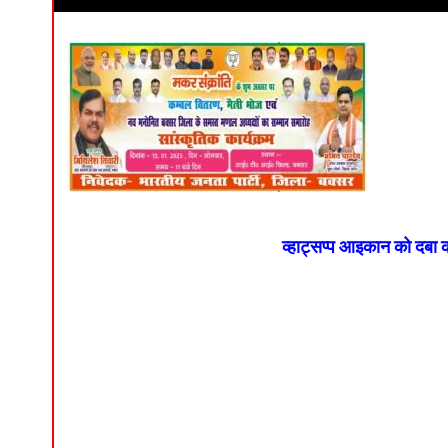
व्हाट्सप्प आइकान को दबा