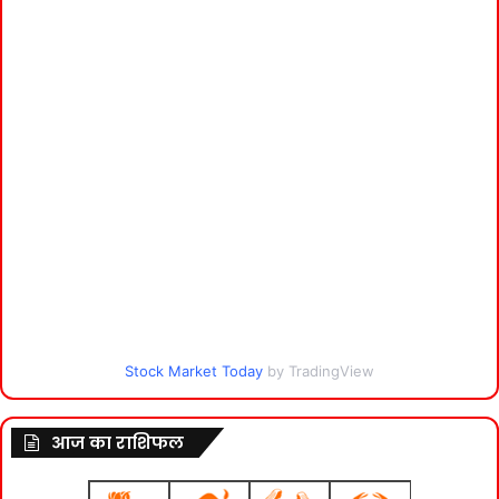
Stock Market Today
by TradingView
आज का राशिफल