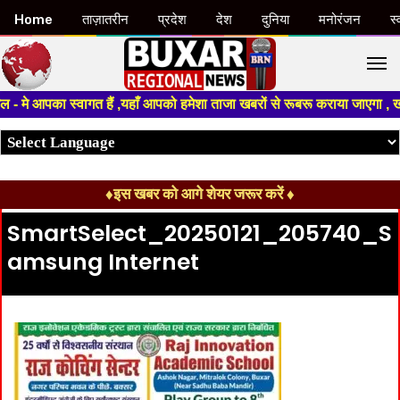
Home
ताज़ातरीन
प्रदेश
देश
दुनिया
मनोरंजन
स्
M
 मे आपका स्वागत हैं ,यहाँ आपको हमेशा ताजा खबरों से रूबरू कराया जाएगा , खबर
♦इस खबर को आगे शेयर जरूर करें ♦
SmartSelect_20250121_205740_S
amsung Internet