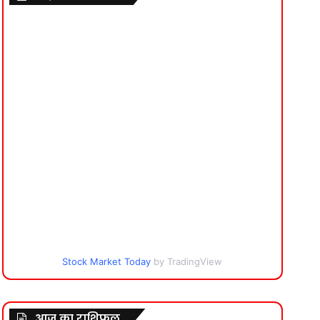
Stock Market Today
by TradingView
आज का राशिफल