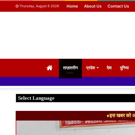
Home
About Us
Contact Us
Thursday, August 6 2026
HOME
ताज़ातरीन
प्रदेश
देश
दुनिया
♦इस खबर को आग