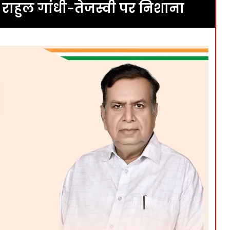
 राहुल गांधी-तेजस्वी पर निशाना