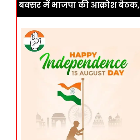
बक्सर में भाजपा की आक्रोश बैठक,