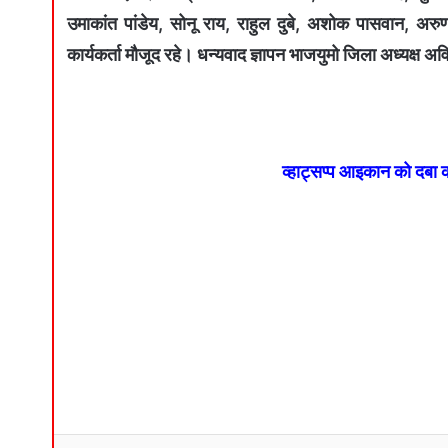
उमाकांत पांडेय, सोनू राय, राहुल दुबे, अशोक पासवान, अरुण
कार्यकर्ता मौजूद रहे। धन्यवाद ज्ञापन भाजयुमो जिला अध्यक्ष अव
व्हाट्सप्प आइकान को दबा