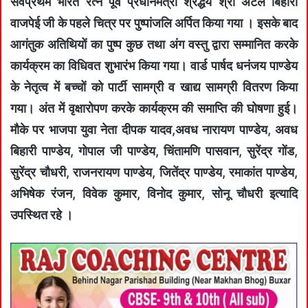
सर्वप्रथम भारत रत्न पूर्व प्रधानमंत्री श्रद्धेय श्री अटल बिहारी
वाजपेई जी के पहले चित्र पर पुष्पांजलि अर्पित किया गया । इसके बाद
आगंतुक अतिथियों का पुष्प कुछ तथा अंग वस्तु द्वारा सम्मानित करके
कार्यक्रम का विधिवत शुभारंभ किया गया। वार्ड पार्षद धनंजय पाण्डेय
के नेतृत्व में बच्चों को पार्टी सामग्री व खाद्य सामग्री वितरण किया
गया। अंत में वृक्षारोपण करके कार्यक्रम की समाप्ति की घोषणा हुई।
मौके पर भाजपा युवा नेता दीपक यादव,अवध नारायण पाण्डेय, अवध
बिहारी पाण्डेय, गोपाल जी पाण्डेय, चिंतामणि पासवान, सुरेंद्र गोंड,
सुरेंद्र चौधरी, राजनरायण पाण्डेय, जितेंद्र पाण्डेय, रमाकांत पाण्डेय,
अभिषेक रंजन, विवेक कुमार, विनोद कुमार, सोनू चौधरी इत्यादि
उपस्थित रहे ।