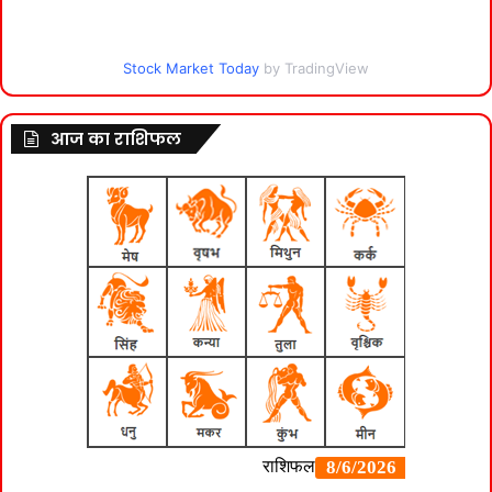
Stock Market Today
by TradingView
आज का राशिफल