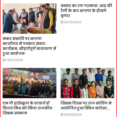
बक्सर का रण गरमाया: शाह की
रैली के बाद भाजपा के हौसले
बुलंद!
24/10/2025
मकर संक्रांति पर भाजपा
कार्यालय में पत्रकार संवाद
कार्यक्रम, सौहार्दपूर्ण वातावरण में
हुआ आयोजन
15/01/2026
एम पी हाईस्कूल के प्राचार्य डाॅ
शिक्षक दिवस पर राज कोचिंग मे
विजय मिश्र को मिला राजकीय
आयोजित हुआ क्विज कांटेस्ट…
शिक्षक सम्मान
05/09/2024