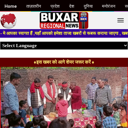
Home
ताज़ातरीन
प्रदेश
देश
दुनिया
मनोरंजन
स्
M
 स्वागत हैं ,यहाँ आपको हमेशा ताजा खबरों से रूबरू कराया जाएगा , खबर ओर विज्ञ
♦इस खबर को आगे शेयर जरूर करें ♦