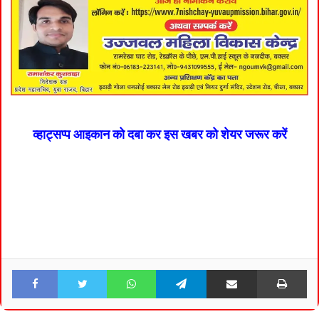
व्हाट्सप्प आइकान को दबा कर इस खबर को शेयर जरूर करें
Facebook
Twitter
WhatsApp
Telegram
Share via Email
Pri