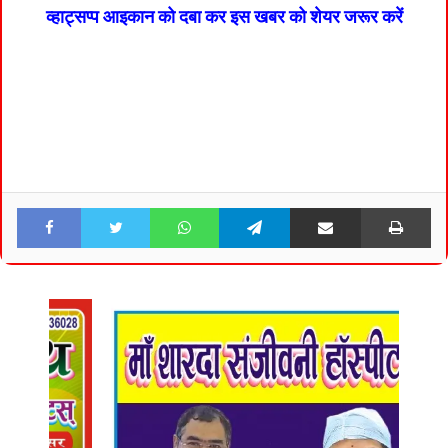
व्हाट्सप्प आइकान को दबा कर इस खबर को शेयर जरूर करें
Facebook
Twitter
WhatsApp
Telegram
Share via Email
Pri