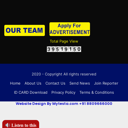
Total Page View
2020 - Copyright All rights reserved
Home
About Us
Contact Us
Send News
Join Reporter
ID CARD Download
Privacy Policy
Terms & Conditions
Website Design By Mytesta.com +91 8809666000
Listen to this