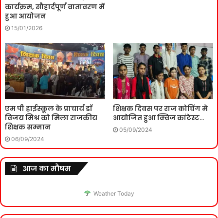
कार्यक्रम, सौहार्दपूर्ण वातावरण में
हुआ आयोजन
15/01/2026
एम पी हाईस्कूल के प्राचार्य डाॅ
शिक्षक दिवस पर राज कोचिंग मे
विजय मिश्र को मिला राजकीय
आयोजित हुआ क्विज कांटेस्ट…
शिक्षक सम्मान
05/09/2024
06/09/2024
आज का मौषम
Weather Today