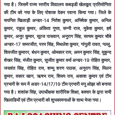
गया है। जिसमें राज्य स्तरीय विद्यालय कबड्डी खेलकूद प्रतियोगिता
की टीम को गया के लिए पोशाक देकर रवाना किया गया। जिले के
चयनित खिलाड़ी अन्डर-14 नितेश कुमार, अभिषेक कुमार, अनिल
कुमार, राहुल कुमार, अंकिता गुप्ता, सन्नी राज, मुकेश कुमार, हर्ष
कुमार, अनुप कुमार, सूरज पासवान, अनुराग सिंह, सत्यम कुमार चौबे
अन्डर-17 समरजीत, परम सिंह, मिथलेश कुमार, गांगुली रावत, गल्लु,
शिवजीत कुमारर, बंधन कुमार, ओमकार राय, अमन कुमार सिंह, मुकुन्द
शेखर सिंह, मंजीत कुमार, सुजीत कुमार वर्मा अन्डर-19 रोहित कुमार,
जसवंत सिंह, रोहित राय, शम्भु शरण पाठक, अनुराग सिंह, मिलन
कुमार, वकार खान, ऋषभ राय, शिवम राय, अकाश कुमार एवं टीम
प्रभारी के रूप में अडर-14/17/19 टीम प्रभारी मनु ओझा को बनाया
गया है। शशांक सिंह, उपाधीक्षक शारीरिक शिक्षा, बक्सर के द्वारा सभी
खिलाडियों एवं टीम प्रभारी को शुभकामनाओं के साथ भेजा गया।