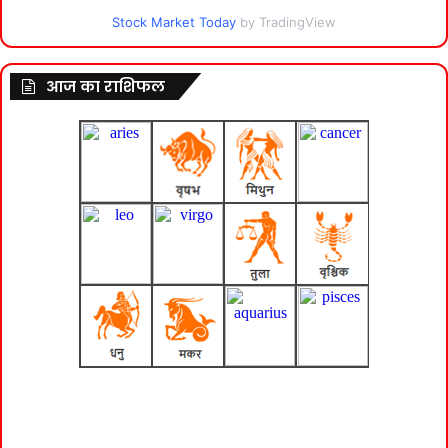
Stock Market Today
by TradingView
आज का राशिफल