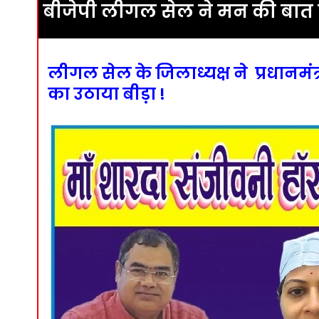
बीजेपी लीगल सेल ने मन की बात क
लीगल सेल के जिलाध्यक्ष ने प्रधानमं
का उठाया बीड़ा !