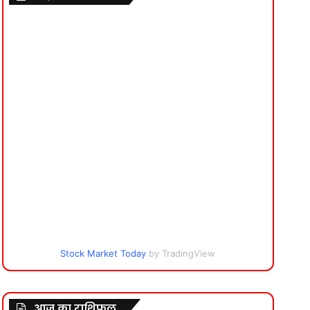
Stock Market Today
by TradingView
आज का राशिफल