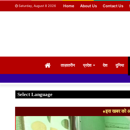
Home
About Us
Contact Us
Saturday, August 8 2026
HOME
ताज़ातरीन
प्रदेश
देश
दुनिया
♦इस खबर को आग