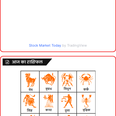
Stock Market Today
by TradingView
आज का राशिफल