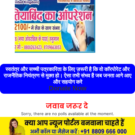
स्वतंत्र और सच्ची पत्रकारिता के लिए ज़रूरी है कि वो कॉरपोरेट और
राजनैतिक नियंत्रण से मुक्त हो। ऐसा तभी संभव है जब जनता आगे आए
और सहयोग करे
Donate Now
जवाब जरूर दे
Sorry, there are no polls available at the moment.