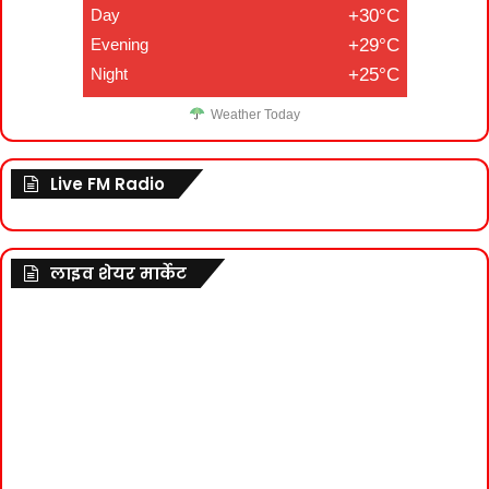
Day
+30°C
Evening
+29°C
Night
+25°C
Weather Today
Live FM Radio
लाइव शेयर मार्केट