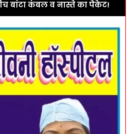
ीच बांटा कंबल व नास्ते का पैकेट!