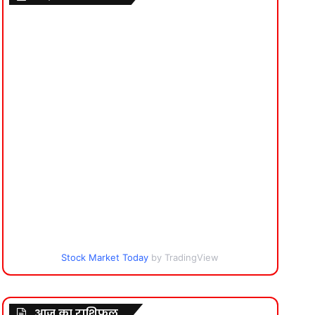
Stock Market Today
by TradingView
आज का राशिफल