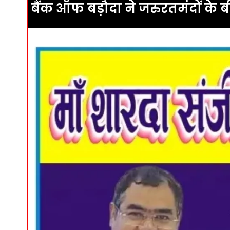
बैंक ऑफ बड़ौदा ने जरुरतमंदों के ब