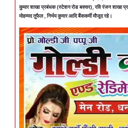
कुमार शाखा प्रबंधक (स्टेशन रोड बक्सर), रवि रंजन शाखा प्
मोहम्मद तुफैल , निर्भय कुमार आदि बैंककर्मी मौजूद रहे।