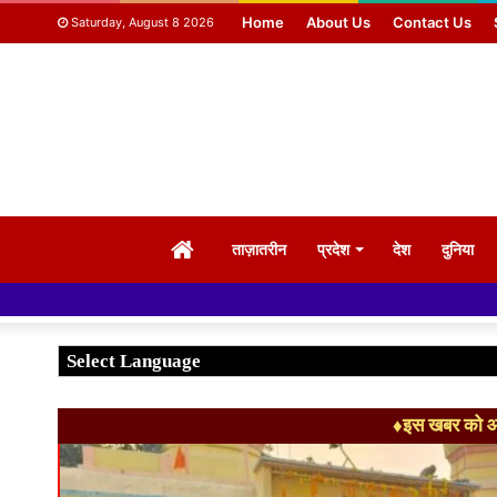
Home
About Us
Contact Us
Saturday, August 8 2026
HOME
ताज़ातरीन
प्रदेश
देश
दुनिया
♦इस खबर को आग