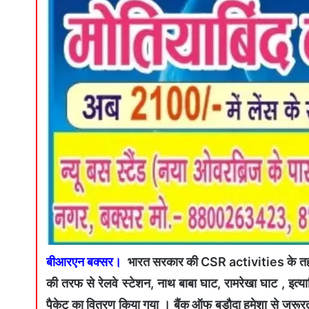
बीआरएन बक्सर।
भारत सरकार की CSR activities के तहत ग
की तरफ से रेलवे स्टेशन, नाथ बाबा घाट, रामरेखा घाट , इत्य
पैकेट का वितरण किया गया । बैंक ऑफ बड़ौदा हमेशा से जरूरत