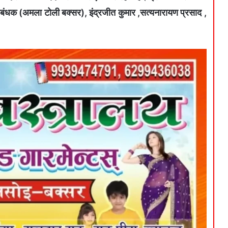
रबंधक (अमला टोली बक्सर), इंद्रजीत कुमार ,सत्यनारायण प्रसाद ,