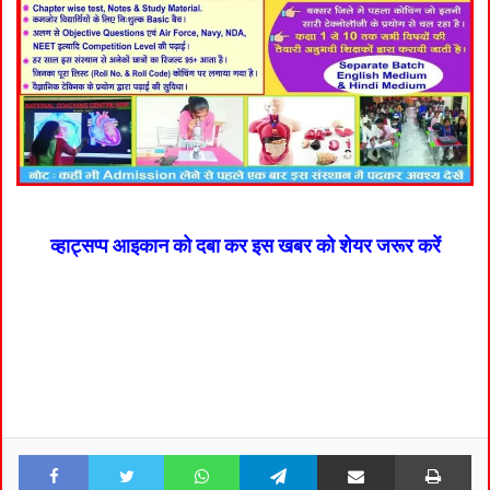
व्हाट्सप्प आइकान को दबा कर इस खबर को शेयर जरूर करें
Facebook
Twitter
WhatsApp
Telegram
Share via Email
Pri