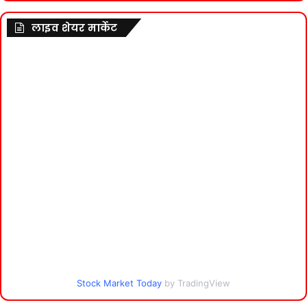
लाइव शेयर मार्केट
Stock Market Today
by TradingView