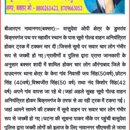
बीआरएन नावानगर(बक्सर):– वासुदेवा ओपी क्षेत्र के डुमरांव
बिक्रमगंज पथ पर महावीर स्थान के पास सूमो गोल्ड वाहन अनियंत्रित
होकर ट्रक में टक्कर मार दी।जिससे सुमो पर सवार चार लोग गंभीर
रूप से जख्मी हो गए।ग्रामीणों व पुलिस द्वारा प्राप्त जानकारी के
अनुसार बक्सर शादी में शामिल होकर चार लोग औरंगाबाद जिले के
दाउदनगर थाना क्षेत्र के केरा गांव निवासी जय सिंह(50वर्ष),छोटन
सिंह (40वर्ष),विश्वजीत सिंह(50 वर्ष) तथा नंद किशोर सिंह(42
वर्ष) अपने गांव वापस जा रहे थे।जहां अहले सुबह सूमो गोल्ड वाहन
अनियंत्रित होकर बिक्रमगंज के तरफ से आ रही ट्रक में टकरा गई।
जहां आमने सामने की टक्कर में सुमो वाहन पर सवार चार लोग गंभीर
रूप से जख्मी हो गए।घटना की सूचना पाकर मौके पर पहुंची बासुदेवा
पुलिस द्वारा जख्मी लोगों को इलाज के लिए नावानगर सीएचसी ले जाया