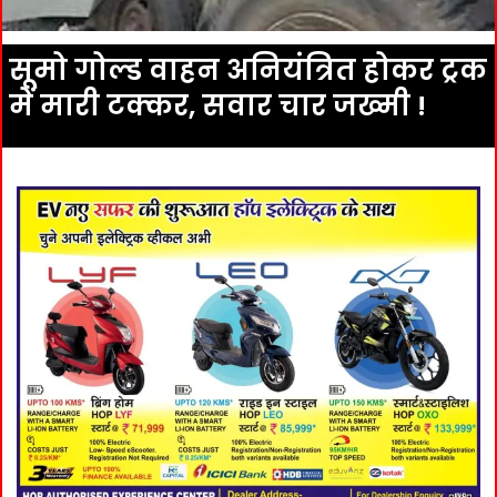
सूमो गोल्ड वाहन अनियंत्रित होकर ट्रक
में मारी टक्कर, सवार चार जख्मी !