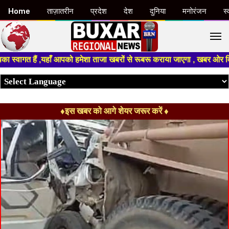
Home
ताज़ातरीन
प्रदेश
देश
दुनिया
मनोरंजन
स्
M
 हैं ,यहाँ आपको हमेशा ताजा खबरों से रूबरू कराया जाएगा , खबर ओर विज्ञापन के
♦इस खबर को आगे शेयर जरूर करें ♦