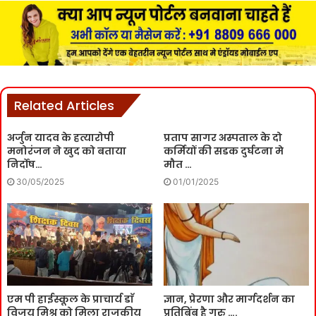
Related Articles
अर्जुन यादव के हत्यारोपी
प्रताप सागर अस्पताल के दो
मनोरंजन ने खुद को बताया
कर्मियों की सडक दुर्घटना मे
निर्दोष…
मौत …
30/05/2025
01/01/2025
एम पी हाईस्कूल के प्राचार्य डाॅ
ज्ञान, प्रेरणा और मार्गदर्शन का
विजय मिश्र को मिला राजकीय
प्रतिबिंब है गुरु ….