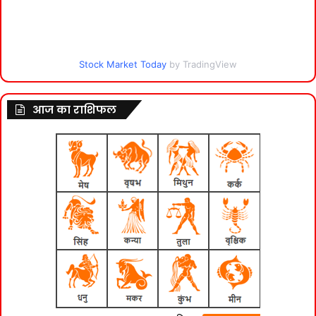
Stock Market Today
by TradingView
आज का राशिफल