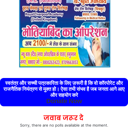
स्वतंत्र और सच्ची पत्रकारिता के लिए ज़रूरी है कि वो कॉरपोरेट और
राजनैतिक नियंत्रण से मुक्त हो। ऐसा तभी संभव है जब जनता आगे आए
और सहयोग करे
Donate Now
जवाब जरूर दे
Sorry, there are no polls available at the moment.