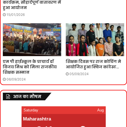
कार्यक्रम, सौहार्दपूर्ण वातावरण में
हुआ आयोजन
15/01/2026
एम पी हाईस्कूल के प्राचार्य डाॅ
शिक्षक दिवस पर राज कोचिंग मे
विजय मिश्र को मिला राजकीय
आयोजित हुआ क्विज कांटेस्ट…
शिक्षक सम्मान
05/09/2024
06/09/2024
आज का मौषम
Saturday
Aug
Maharashtra