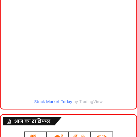
Stock Market Today
by TradingView
आज का राशिफल