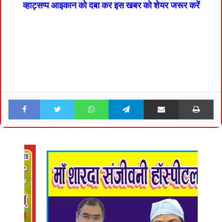
व्हाट्सप्प आइकान को दबा कर इस खबर को शेयर जरूर करें
Facebook
Twitter
WhatsApp
Telegram
Share via Email
Pri