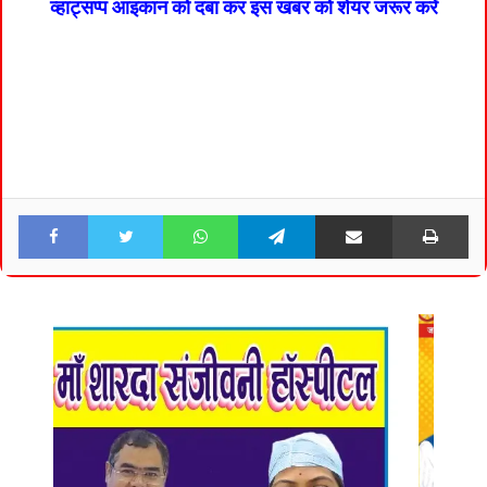
व्हाट्सप्प आइकान को दबा कर इस खबर को शेयर जरूर करें
Facebook
Twitter
WhatsApp
Telegram
Share via Email
Pri