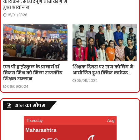
कार्यक्रम, सौहार्दपूर्ण वातावरण में
हुआ आयोजन
15/01/2026
एम पी हाईस्कूल के प्राचार्य डाॅ
शिक्षक दिवस पर राज कोचिंग मे
विजय मिश्र को मिला राजकीय
आयोजित हुआ क्विज कांटेस्ट…
शिक्षक सम्मान
05/09/2024
06/09/2024
आज का मौषम
Thursday
Aug
Maharashtra