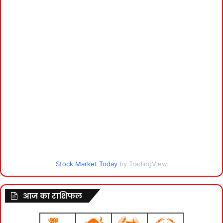
Stock Market Today
by TradingView
आज का राशिफल