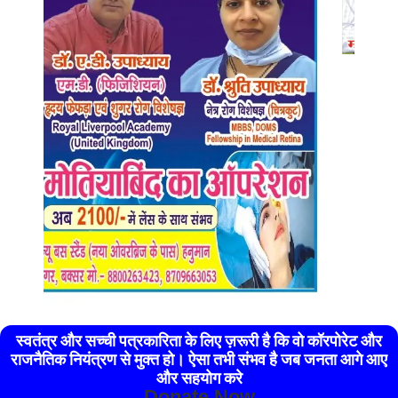
स्वतंत्र और सच्ची पत्रकारिता के लिए ज़रूरी है कि वो कॉरपोरेट और
राजनैतिक नियंत्रण से मुक्त हो। ऐसा तभी संभव है जब जनता आगे आए
और सहयोग करे
Donate Now