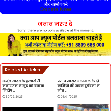
और सहयोग करे
Donate Now
जवाब जरूर दे
Sorry, there are no polls available at the moment.
Related Articles
अर्जुन यादव के हत्यारोपी
प्रताप सागर अस्पताल के दो
मनोरंजन ने खुद को बताया
कर्मियों की सडक दुर्घटना मे
निर्दोष…
मौत …
30/05/2025
01/01/2025