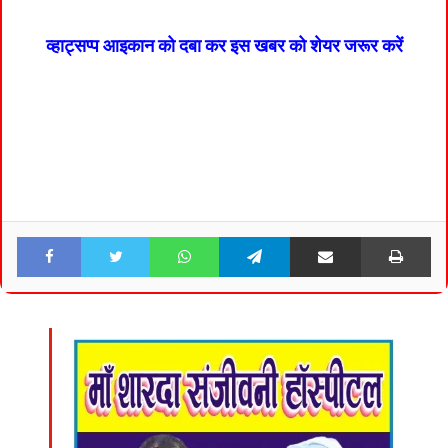
व्हाट्सप्प आइकान को दबा कर इस खबर को शेयर जरूर करें
Facebook
Twitter
WhatsApp
Telegram
Share via Email
Pri