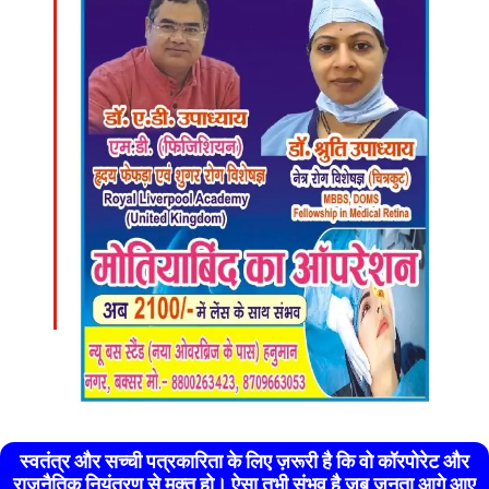
स्वतंत्र और सच्ची पत्रकारिता के लिए ज़रूरी है कि वो कॉरपोरेट और
राजनैतिक नियंत्रण से मुक्त हो। ऐसा तभी संभव है जब जनता आगे आए