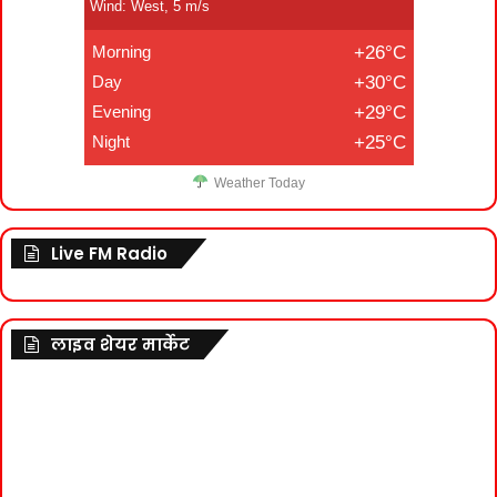
Wind: West, 5 m/s
Morning
+26°C
Day
+30°C
Evening
+29°C
Night
+25°C
Weather Today
Live FM Radio
लाइव शेयर मार्केट