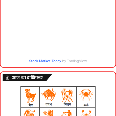
Stock Market Today
by TradingView
आज का राशिफल