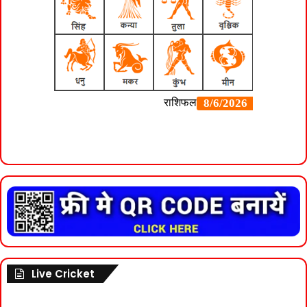
Live Cricket