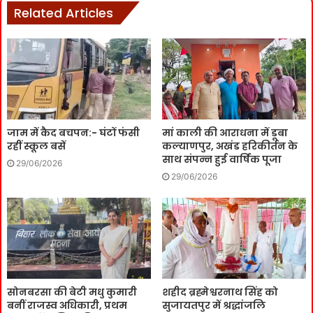
Related Articles
जाम में कैद बचपन:- घंटों फंसी
मां काली की आराधना में डूबा
रहीं स्कूल बसें
कल्याणपुर, अखंड हरिकीर्तन के
साथ संपन्न हुई वार्षिक पूजा
29/06/2026
29/06/2026
सोनबरसा की बेटी मधु कुमारी
शहीद ब्रह्मेश्वरनाथ सिंह को
बनीं राजस्व अधिकारी, प्रथम
सुजायतपुर में श्रद्धांजलि