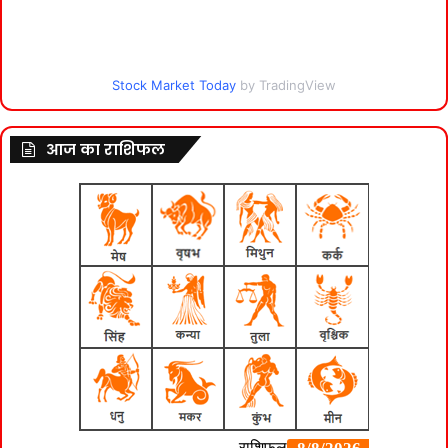
Stock Market Today
by TradingView
आज का राशिफल