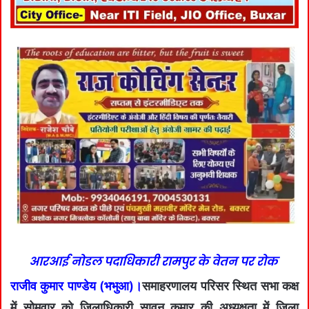
आरआई नोडल पदाधिकारी रामपुर के वेतन पर रोक
राजीव कुमार पाण्डेय (भभुआ)।
समाहरणालय परिसर स्थित सभा कक्ष
में सोमवार को जिलाधिकारी सावन कुमार की अध्यक्षता में जिला