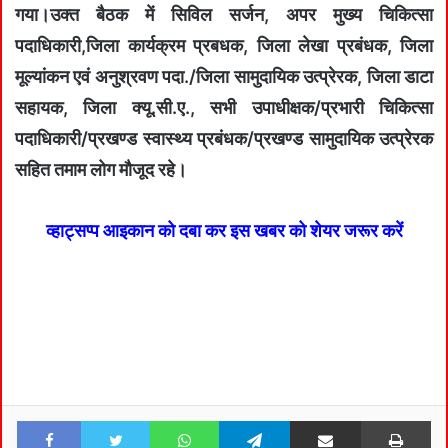
गया।उक्त बैठक में सिविल सर्जन, अपर मुख्य चिकित्सा
पदाधिकारी,जिला कार्यक्रम प्रबधक, जिला लेखा प्रबंधक, जिला
मूल्यांकन एवं अनुश्रवण पदा./जिला सामुदायिक उत्प्रेरक, जिला डाटा
सहायक, जिला क्यू.सी.ए., सभी उपाधीक्षक/प्रभारी चिकित्सा
पदाधिकारी/प्रखण्ड स्वास्थ्य प्रबंधक/प्रखण्ड सामुदायिक उत्प्रेरक
सहित तमाम लोग मौजूद रहे।
व्हाट्सप्प आइकान को दबा कर इस खबर को शेयर जरूर करें
Facebook
Twitter
WhatsApp
Telegram
Share via Email
Pri