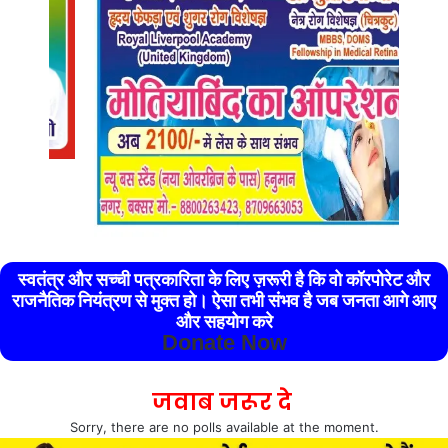
स्वतंत्र और सच्ची पत्रकारिता के लिए ज़रूरी है कि वो कॉरपोरेट और
राजनैतिक नियंत्रण से मुक्त हो। ऐसा तभी संभव है जब जनता आगे आए
और सहयोग करे
Donate Now
जवाब जरूर दे
Sorry, there are no polls available at the moment.