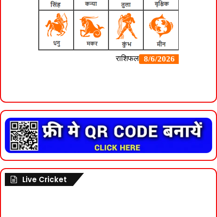
Live Cricket