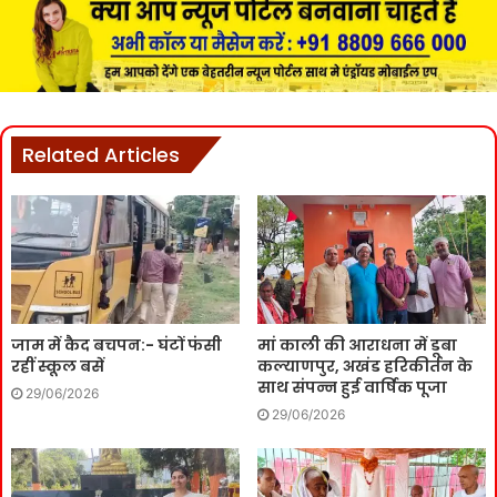
Related Articles
जाम में कैद बचपन:- घंटों फंसी
मां काली की आराधना में डूबा
रहीं स्कूल बसें
कल्याणपुर, अखंड हरिकीर्तन के
साथ संपन्न हुई वार्षिक पूजा
29/06/2026
29/06/2026