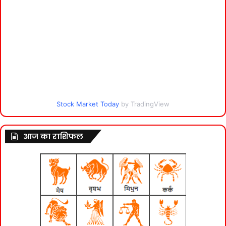
Stock Market Today
by TradingView
आज का राशिफल