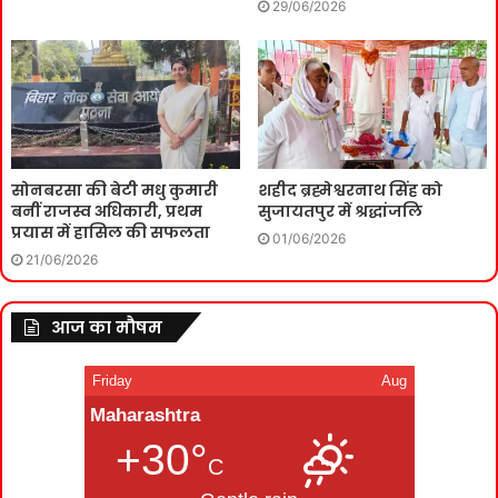
29/06/2026
सोनबरसा की बेटी मधु कुमारी
शहीद ब्रह्मेश्वरनाथ सिंह को
बनीं राजस्व अधिकारी, प्रथम
सुजायतपुर में श्रद्धांजलि
प्रयास में हासिल की सफलता
01/06/2026
21/06/2026
आज का मौषम
Friday
Aug
Maharashtra
+30°
C