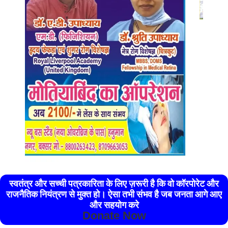
स्वतंत्र और सच्ची पत्रकारिता के लिए ज़रूरी है कि वो कॉरपोरेट और
राजनैतिक नियंत्रण से मुक्त हो। ऐसा तभी संभव है जब जनता आगे आए
और सहयोग करे
Donate Now