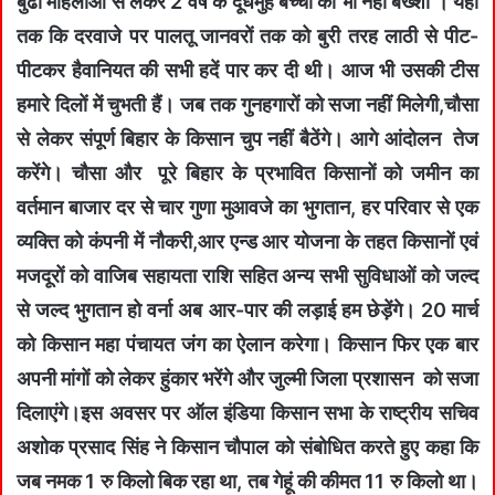
बुढी महिलाओं से लेकर 2 वर्ष के दूधमुहें बच्चों को भी नहीं बख्शा । यहां
तक कि दरवाजे पर पालतू जानवरों तक को बुरी तरह लाठी से पीट-
पीटकर हैवानियत की सभी हदें पार कर दी थी। आज भी उसकी टीस
हमारे दिलों में चुभती हैं। जब तक गुनहगारों को सजा नहीं मिलेगी,चौसा
से लेकर संपूर्ण बिहार के किसान चुप नहीं बैठेंगे। आगे आंदोलन तेज
करेंगे। चौसा और पूरे बिहार के प्रभावित किसानों को जमीन का
वर्तमान बाजार दर से चार गुणा मुआवजे का भुगतान, हर परिवार से एक
व्यक्ति को कंपनी में नौकरी,आर एन्ड आर योजना के तहत किसानों एवं
मजदूरों को वाजिब सहायता राशि सहित अन्य सभी सुविधाओं को जल्द
से जल्द भुगतान हो वर्ना अब आर-पार की लड़ाई हम छेड़ेंगे। 20 मार्च
को किसान महा पंचायत जंग का ऐलान करेगा। किसान फिर एक बार
अपनी मांगों को लेकर हुंकार भरेंगे और जुल्मी जिला प्रशासन को सजा
दिलाएंगे।इस अवसर पर ऑल इंडिया किसान सभा के राष्ट्रीय सचिव
अशोक प्रसाद सिंह ने किसान चौपाल को संबोधित करते हुए कहा कि
जब नमक 1 रु किलो बिक रहा था, तब गेहूं की कीमत 11 रु किलो था।