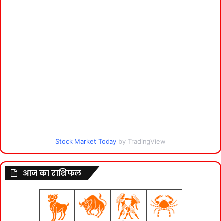
Stock Market Today
by TradingView
आज का राशिफल