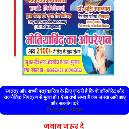
स्वतंत्र और सच्ची पत्रकारिता के लिए ज़रूरी है कि वो कॉरपोरेट और
राजनैतिक नियंत्रण से मुक्त हो। ऐसा तभी संभव है जब जनता आगे आए
और सहयोग करे
Donate Now
जवाब जरूर दे