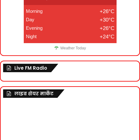
Morning
+26°C
Day
+30°C
Evening
+26°C
Night
+24°C
Weather Today
Live FM Radio
लाइव शेयर मार्केट