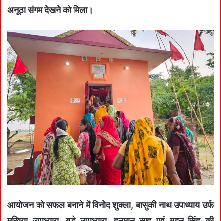
अनूठा संगम देखने को मिला।
आयोजन को सफल बनाने में विनोद शुक्ला, बासुकी नाथ उपाध्याय उर्फ
मुखिया उपाध्याय, बड़े उपाध्याय, हनुमान साह एवं मदन सिंह की