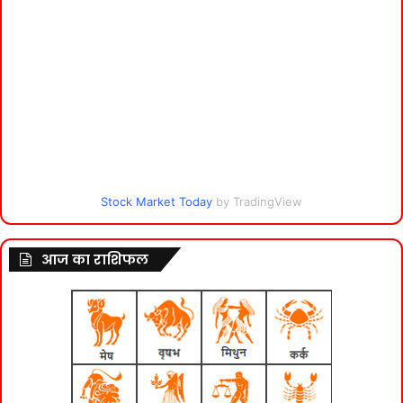
Stock Market Today
by TradingView
आज का राशिफल