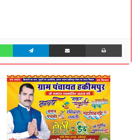
WhatsApp
Telegram
Share via Email
Print