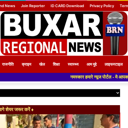
nd News
Join Reporter
ID CARD Download
Privacy Policy
Term
राजनीति
क्राइम
खेल
शिक्षा
स्वास्थ्य
आम मुद्दे
लाइफस्टाइल
नमस्कार हमारे न्यूज पोर्टल - मे आपका स्वागत हैं ,यहाँ आपको हमेशा 
े शेयर जरूर करें ♦