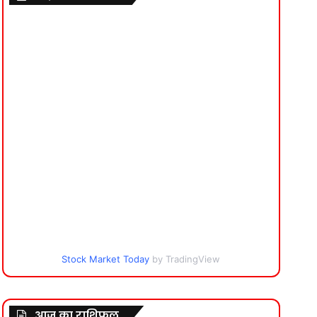
Stock Market Today
by TradingView
आज का राशिफल