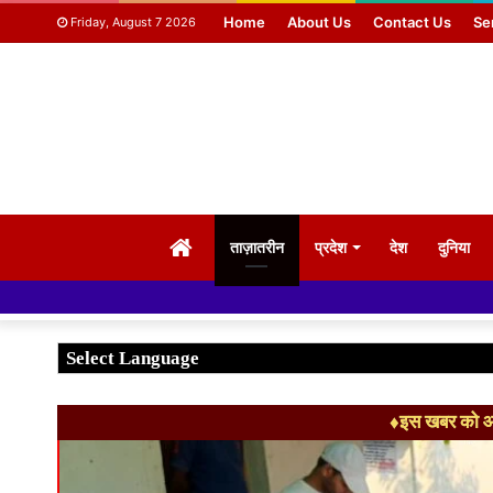
Home
About Us
Contact Us
Se
Friday, August 7 2026
HOME
ताज़ातरीन
प्रदेश
देश
दुनिया
♦इस खबर को आग