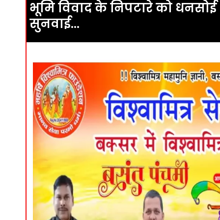
भूमि विवाद के निपटारे को धनसोई
सुनवाई…