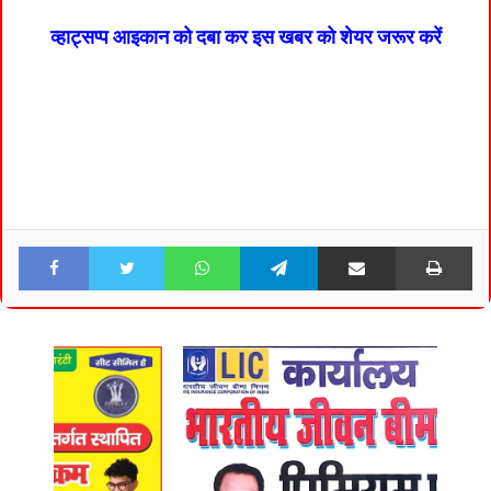
व्हाट्सप्प आइकान को दबा कर इस खबर को शेयर जरूर करें
Facebook
Twitter
WhatsApp
Telegram
Share via Email
Pri