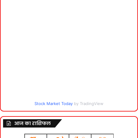
Stock Market Today
by TradingView
आज का राशिफल