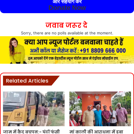
और सहयोग करे
Donate Now
जवाब जरूर दे
Sorry, there are no polls available at the moment.
Related Articles
जाम में कैद बचपन:- घंटों फंसी
मां काली की आराधना में डूबा