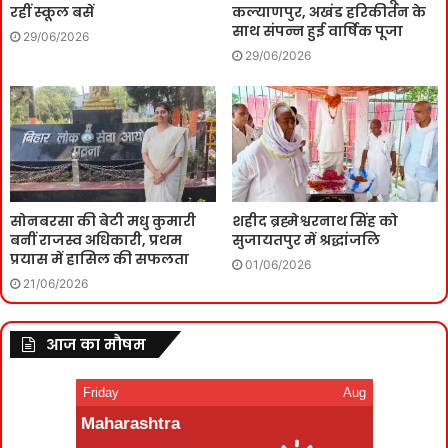
रहीं स्कूल बसें
कल्याणपुर, अखंड हरिकीर्तन के
साथ संपन्न हुई वार्षिक पूजा
29/06/2026
29/06/2026
सोनबरसा की बेटी मधु कुमारी
शहीद ब्रह्मेश्वरनाथ सिंह को
बनीं राजस्व अधिकारी, प्रथम
सुजायतपुर में श्रद्धांजलि
प्रयास में हासिल की सफलता
01/06/2026
21/06/2026
आज का मौषम
Friday
Aug
Maharashtra