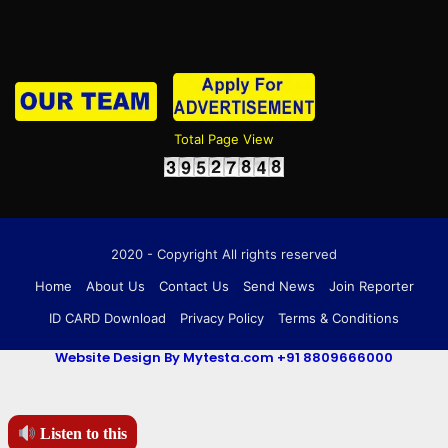
Total Page View
2020 - Copyright All rights reserved
Home
About Us
Contact Us
Send News
Join Reporter
ID CARD Download
Privacy Policy
Terms & Conditions
Website Design By Mytesta.com +91 8809666000
Listen to this