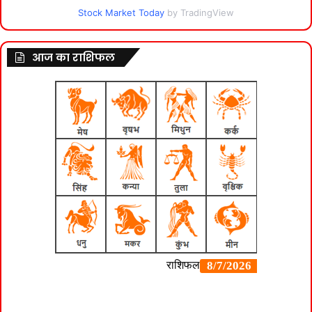
Stock Market Today
by TradingView
आज का राशिफल