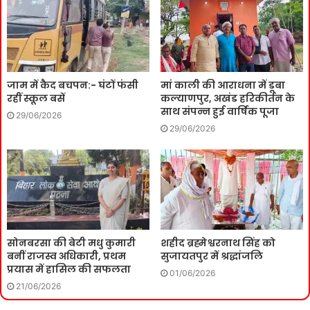
जाम में कैद बचपन:- घंटों फंसी
मां काली की आराधना में डूबा
रहीं स्कूल बसें
कल्याणपुर, अखंड हरिकीर्तन के
साथ संपन्न हुई वार्षिक पूजा
29/06/2026
29/06/2026
सोनबरसा की बेटी मधु कुमारी
शहीद ब्रह्मेश्वरनाथ सिंह को
बनीं राजस्व अधिकारी, प्रथम
सुजायतपुर में श्रद्धांजलि
प्रयास में हासिल की सफलता
01/06/2026
21/06/2026