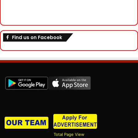
Find us on Facebook
Total Page View