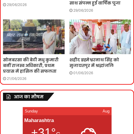
साथ संपन्न हुई वार्षिक पूजा
29/06/2026
29/06/2026
सोनबरसा की बेटी मधु कुमारी
शहीद ब्रह्मेश्वरनाथ सिंह को
बनीं राजस्व अधिकारी, प्रथम
सुजायतपुर में श्रद्धांजलि
प्रयास में हासिल की सफलता
01/06/2026
21/06/2026
आज का मौषम
Sunday
Aug
Maharashtra
+31°