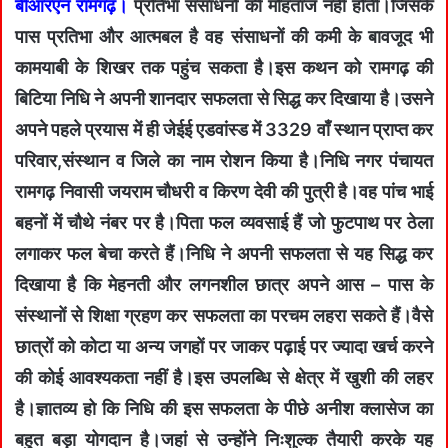
बीआरएन रामगढ़।
प्रतिभा संसाधनों की मोहताज नहीं होती।जिसके
पास प्रतिभा और आत्मबल है वह संसाधनों की कमी के बावजूद भी
कामयाबी के शिखर तक पहुंच सकता है।इस कथन को रामगढ़ की
बिटिया निधि ने अपनी शानदार सफलता से सिद्ध कर दिखाया है।उसने
अपने पहले प्रयास में ही जेईई एडवांस्ड में 3329 वाँ स्थान प्राप्त कर
परिवार,संस्थान व जिले का नाम रोशन किया है।निधि नगर पंचायत
रामगढ़ निवासी जयराम चौधरी व किरण देवी की पुत्री है।वह पांच भाई
बहनों में चौथे नंबर पर है।पिता फल व्यवसाई हैं जो फुटपाथ पर ठेला
लगाकर फल बेचा करते हैं।निधि ने अपनी सफलता से यह सिद्ध कर
दिखाया है कि मेहनती और लगनशील छात्र अपने आस – पास के
संस्थानों से शिक्षा ग्रहण कर सफलता का परचम लहरा सकते हैं।वैसे
छात्रों को कोटा या अन्य जगहों पर जाकर पढ़ाई पर ज्यादा खर्च करने
की कोई आवश्यकता नहीं है।इस उपलब्धि से क्षेत्र में खुशी की लहर
है।ज्ञातव्य हो कि निधि की इस सफलता के पीछे अनीश क्लासेज का
बहुत बड़ा योगदान है।जहां से उन्होंने निःशुल्क तैयारी करके यह