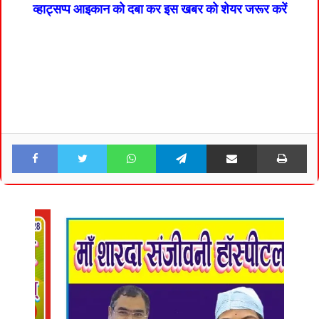
व्हाट्सप्प आइकान को दबा कर इस खबर को शेयर जरूर करें
Facebook
Twitter
WhatsApp
Telegram
Share via Email
Pri