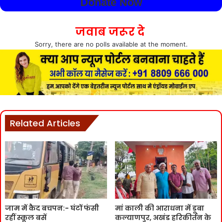
Donate Now
जवाब जरूर दे
Sorry, there are no polls available at the moment.
Related Articles
जाम में कैद बचपन:- घंटों फंसी
मां काली की आराधना में डूबा
रहीं स्कूल बसें
कल्याणपुर, अखंड हरिकीर्तन के