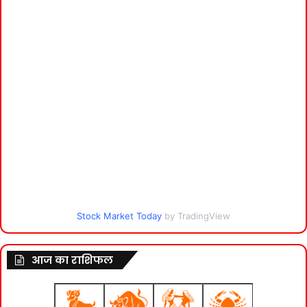
Stock Market Today
by TradingView
आज का राशिफल