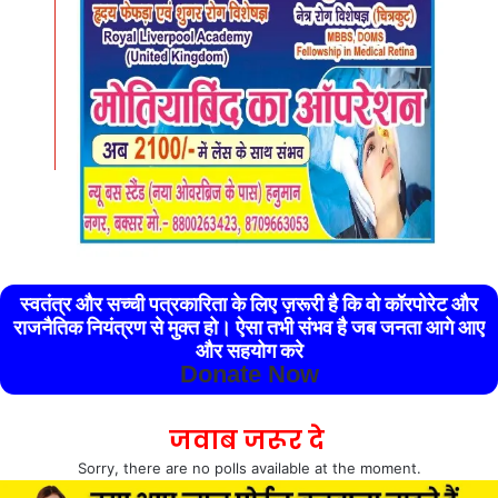
स्वतंत्र और सच्ची पत्रकारिता के लिए ज़रूरी है कि वो कॉरपोरेट और
राजनैतिक नियंत्रण से मुक्त हो। ऐसा तभी संभव है जब जनता आगे आए
और सहयोग करे
Donate Now
जवाब जरूर दे
Sorry, there are no polls available at the moment.