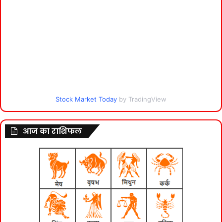
Stock Market Today
by TradingView
आज का राशिफल