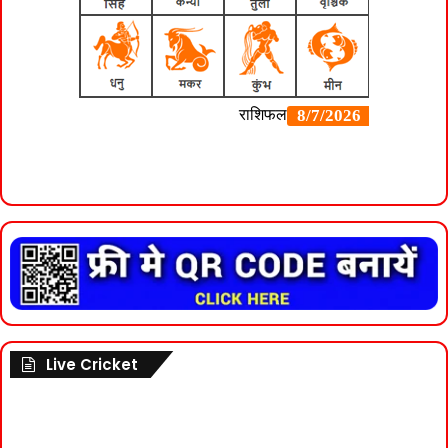
Live Cricket