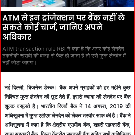
ATM से इन ट्रांजेक्शन पर बैंक नहीं ले
सकते कोई चार्ज, जानिए अपने
अधिकार
ATM transaction rule RBI ने कहा है कि अगर कोई लेनदेन
तकनीकी खराबी की वजह से फेल हो जाता है तो उसे मुफ्त लेनदेन में
नहीं जोड़ा जाएगा।
नई दिल्ली, बिजनेस डेस्क।
बैंक अपने ग्राहकों को हर महीने कुछ
निश्चित मुफ्त लेनदेन की छूट देते हैं, इससे ज्यादा की लेनदेन पर बैंक
शुल्क वसूलते हैं। भारतीय रिजर्व बैंक ने 14 अगस्त, 2019 की
अधिसूचना में मुफ्त एटीएम लेनदेन को लेकर तस्वीर साफ की है। बैंक ने
अधिसूचना में कहा है कि क्षेत्रीय ग्रामीण बैंक, शहरी सहकारी बैंक,
राज्य सहकारी बैंक, जिला केंद्रीय सहकारी बैंक सहित सभी वाणिज्यिक