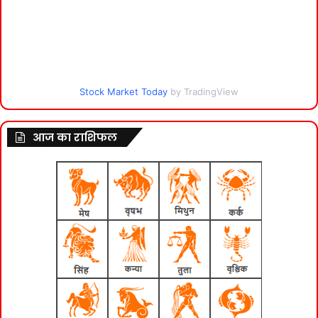
Stock Market Today
by TradingView
आज का राशिफल