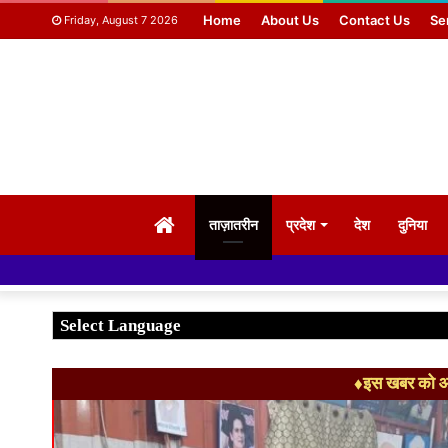
Home
About Us
Contact Us
Se
Friday, August 7 2026
HOME
ताज़ातरीन
प्रदेश
देश
दुनिया
♦इस खबर को आग