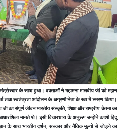
िक मंत्रोच्चार के साथ हुआ। वक्ताओं ने महामना मालवीय जी को महान
र्ता तथा स्वतंत्रता आंदोलन के अग्रणी नेता के रूप में स्मरण किया।
 जी का संपूर्ण जीवन भारतीय संस्कृति, शिक्षा और राष्ट्रीय चेतना का
 आधारशिला मानते थे। इसी विचारधारा के अनुरूप उन्होंने काशी हिंदू
ान के साथ भारतीय दर्शन, संस्कार और नैतिक मूल्यों से जोड़ने का