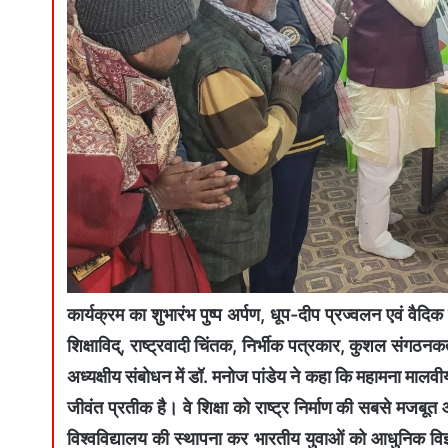
कार्यक्रम का शुभारंभ पुष्प अर्पण, धूप-दीप प्रज्वलन एवं वैद
शिक्षाविद्, राष्ट्रवादी चिंतक, निर्भीक पत्रकार, कुशल संगठनक
अध्यक्षीय संबोधन में डॉ. मनोज पांडेय ने कहा कि महामना मालवीय
जीवंत प्रतीक है। वे शिक्षा को राष्ट्र निर्माण की सबसे मजबूत
विश्वविद्यालय की स्थापना कर भारतीय युवाओं को आधुनिक विज्ञ