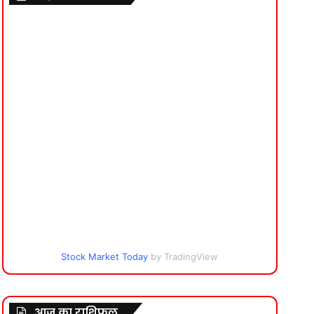
Stock Market Today
by TradingView
आज का राशिफल