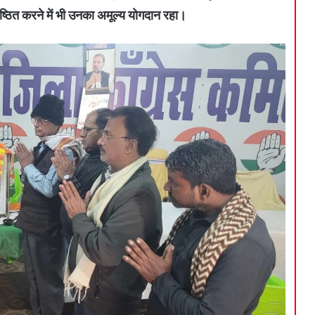
तिष्ठित करने में भी उनका अमूल्य योगदान रहा।