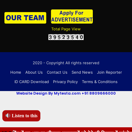
Total Page View
2020 - Copyright All rights reserved
Home
About Us
Contact Us
Send News
Join Reporter
ID CARD Download
Privacy Policy
Terms & Conditions
Website Design By Mytesta.com +91 8809666000
Listen to this