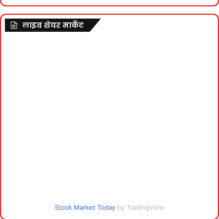
लाइव शेयर मार्केट
Stock Market Today
by TradingView