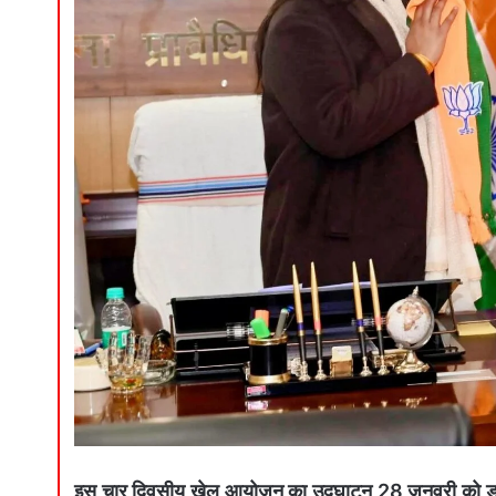
इस चार दिवसीय खेल आयोजन का उद्घाटन 28 जनवरी को डुमरांव