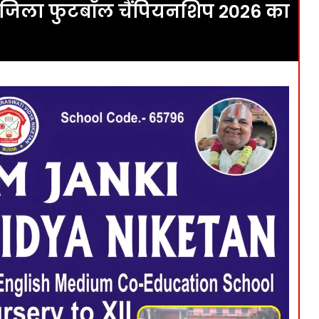
ेगा जिला फुटबॉल चैंपियनशिप 2026 का