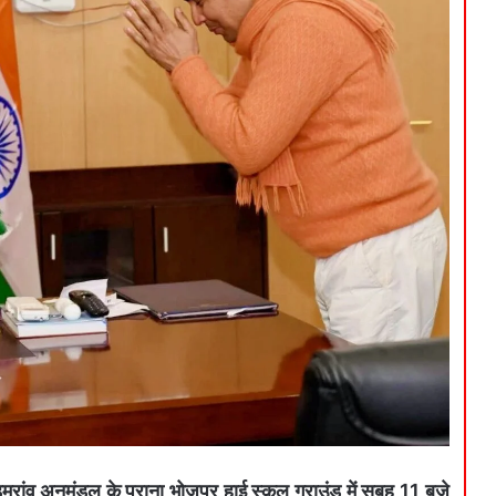
 अनुमंडल के पुराना भोजपुर हाई स्कूल ग्राउंड में सुबह 11 बजे