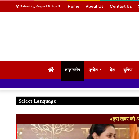
Home
About Us
Contact Us
Saturday, August 8 2026
HOME
ताज़ातरीन
प्रदेश
देश
दुनिया
♦इस खबर को आग