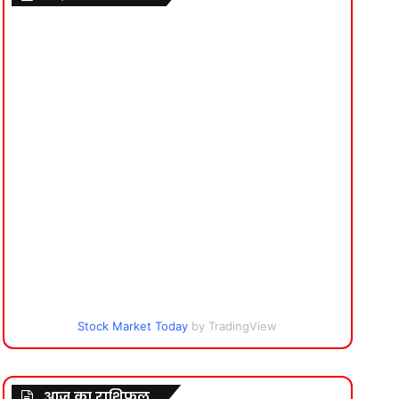
Stock Market Today
by TradingView
आज का राशिफल