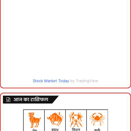
Stock Market Today
by TradingView
आज का राशिफल