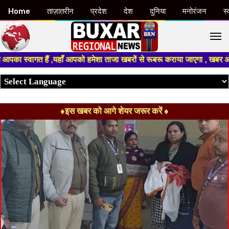
Home
ताज़ातरीन
प्रदेश
देश
दुनिया
मनोरंजन
स्
M
त हैं ,यहाँ आपको हमेशा ताजा खबरों से रूबरू कराया जाएगा , खबर ओर विज्ञापन क
♦इस खबर को आगे शेयर जरूर करें ♦