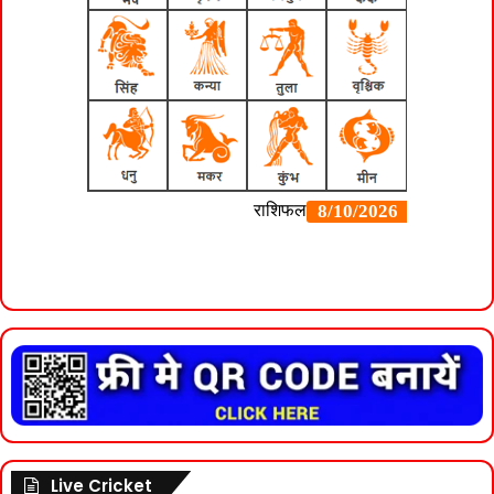
Live Cricket