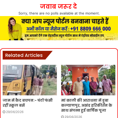
जवाब जरूर दे
Sorry, there are no polls available at the moment.
Related Articles
जाम में कैद बचपन:- घंटों फंसी
मां काली की आराधना में डूबा
रहीं स्कूल बसें
कल्याणपुर, अखंड हरिकीर्तन के
साथ संपन्न हुई वार्षिक पूजा
29/06/2026
29/06/2026