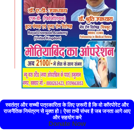
स्वतंत्र और सच्ची पत्रकारिता के लिए ज़रूरी है कि वो कॉरपोरेट और
राजनैतिक नियंत्रण से मुक्त हो। ऐसा तभी संभव है जब जनता आगे आए
और सहयोग करे
Donate Now