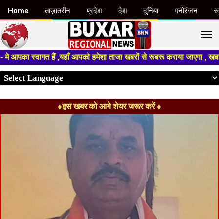
Home
ताज़ातरीन
प्रदेश
देश
दुनिया
मनोरंजन
स्
M
्वागत हैं ,यहाँ आपको हमेशा ताजा खबरों से रूबरू कराया जाएगा , खबर ओर विज्ञा
♦इस खबर को आगे शेयर जरूर करें ♦