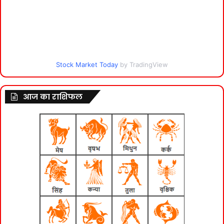
Stock Market Today
by TradingView
आज का राशिफल