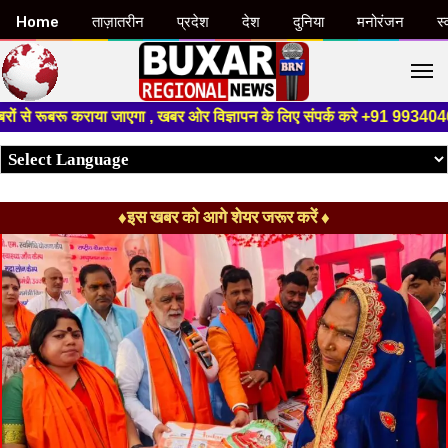
Home
ताज़ातरीन
प्रदेश
देश
दुनिया
मनोरंजन
स्
M
रू कराया जाएगा , खबर ओर विज्ञापन के लिए संपर्क करे +91 9934046191 ,हमारे य
♦इस खबर को आगे शेयर जरूर करें ♦