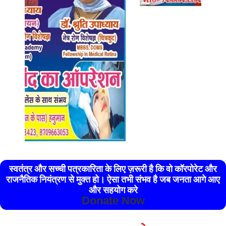
स्वतंत्र और सच्ची पत्रकारिता के लिए ज़रूरी है कि वो कॉरपोरेट और
राजनैतिक नियंत्रण से मुक्त हो। ऐसा तभी संभव है जब जनता आगे आए
और सहयोग करे
Donate Now