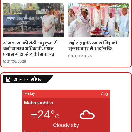
सोनबरसा की बेटी मधु कुमारी
शहीद ब्रह्मेश्वरनाथ सिंह को
बनीं राजस्व अधिकारी, प्रथम
सुजायतपुर में श्रद्धांजलि
प्रयास में हासिल की सफलता
01/06/2026
21/06/2026
आज का मौषम
Friday
Aug
Maharashtra
+24°
C
Cloudy sky