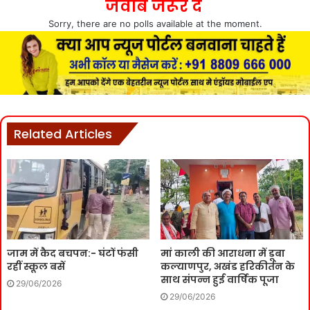
जवाब जरूर दे
Sorry, there are no polls available at the moment.
Related Articles
जाम में कैद बचपन:- घंटों फंसी
मां काली की आराधना में डूबा
रहीं स्कूल बसें
कल्याणपुर, अखंड हरिकीर्तन के
साथ संपन्न हुई वार्षिक पूजा
29/06/2026
29/06/2026