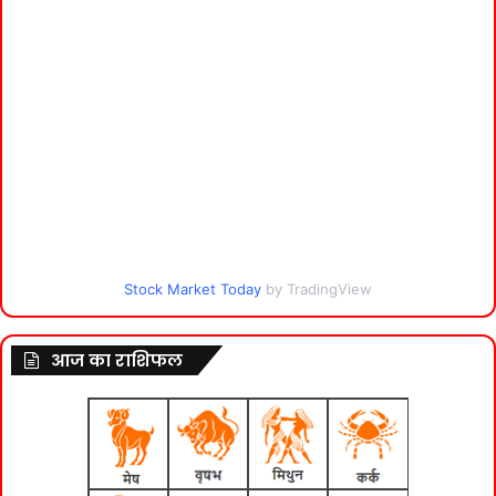
Stock Market Today
by TradingView
आज का राशिफल