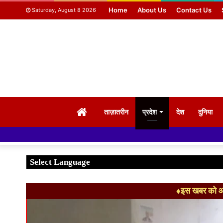
Home
About Us
Contact Us
Saturday, August 8 2026
HOME
ताज़ातरीन
प्रदेश
देश
दुनिया
♦इस खबर को आग