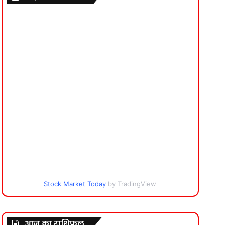
Stock Market Today
by TradingView
आज का राशिफल