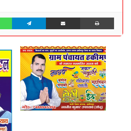
WhatsApp
Telegram
Share via Email
Print