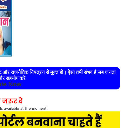
रेट और राजनैतिक नियंत्रण से मुक्त हो। ऐसा तभी संभव है जब जनता
र सहयोग करे
te Now
 जरूर दे
ls available at the moment.