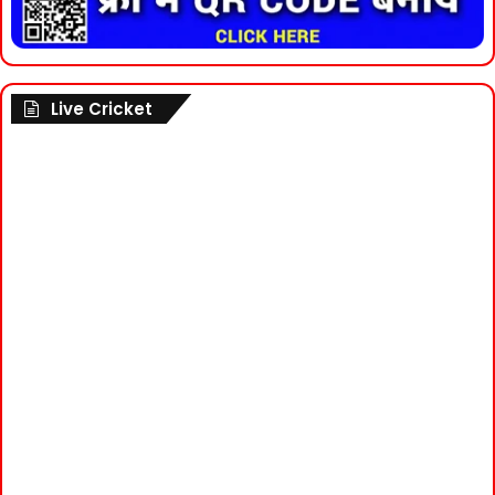
Live Cricket