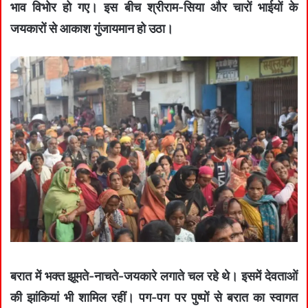
भाव विभोर हो गए। इस बीच श्रीराम-सिया और चारों भाईयों के
जयकारों से आकाश गुंजायमान हो उठा।
बरात में भक्त झूमते-नाचते-जयकारे लगाते चल रहे थे। इसमें देवताओं
की झांकियां भी शामिल रहीं। पग-पग पर पुष्पों से बरात का स्वागत