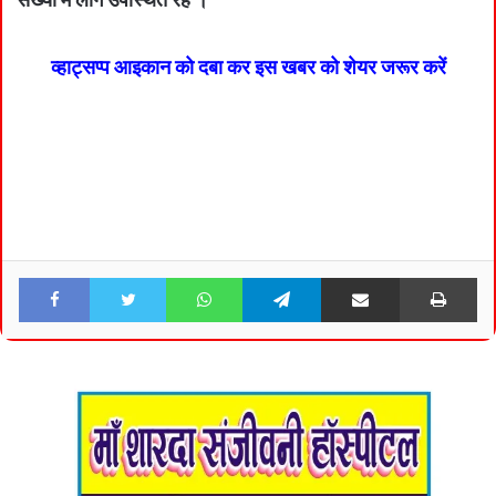
व्हाट्सप्प आइकान को दबा कर इस खबर को शेयर जरूर करें
Facebook
Twitter
WhatsApp
Telegram
Share via Email
Pri