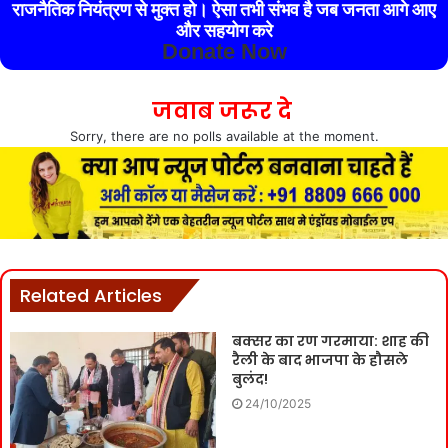
राजनैतिक नियंत्रण से मुक्त हो। ऐसा तभी संभव है जब जनता आगे आए
और सहयोग करे
Donate Now
जवाब जरूर दे
Sorry, there are no polls available at the moment.
Related Articles
बक्सर का रण गरमाया: शाह की
रैली के बाद भाजपा के हौसले
बुलंद!
24/10/2025