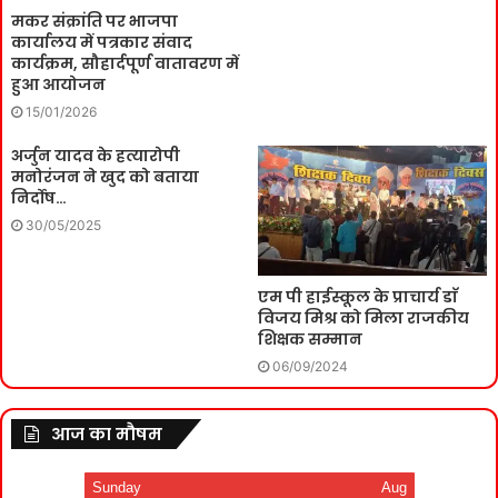
मकर संक्रांति पर भाजपा
कार्यालय में पत्रकार संवाद
कार्यक्रम, सौहार्दपूर्ण वातावरण में
हुआ आयोजन
15/01/2026
अर्जुन यादव के हत्यारोपी
मनोरंजन ने खुद को बताया
निर्दोष…
30/05/2025
एम पी हाईस्कूल के प्राचार्य डाॅ
विजय मिश्र को मिला राजकीय
शिक्षक सम्मान
06/09/2024
आज का मौषम
Sunday
Aug