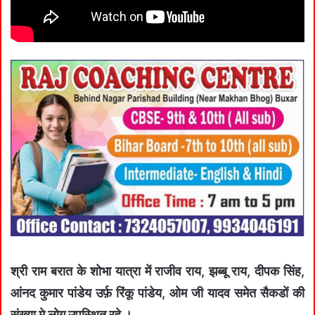
श्री राम बरात के शोभा यात्रा में राजीव राय, झब्बू राय, दीपक सिंह,
आंनद कुमार पांडेय उर्फ़ रिंकू पांडेय, ओम जी यादव समेत सैकडों की
संख्या मे लोग उपस्थित रहे ।