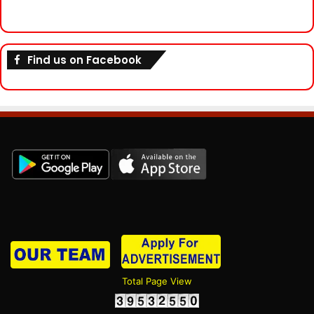
Find us on Facebook
Total Page View