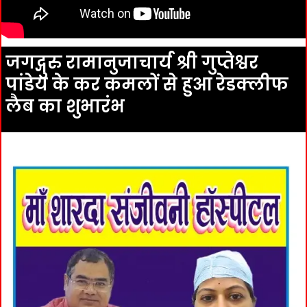
जगद्गुरु रामानुजाचार्य श्री गुप्तेश्वर
पांडेय के कर कमलों से हुआ रेडक्लीफ
लैब का शुभारंभ