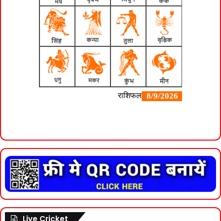
Live Cricket