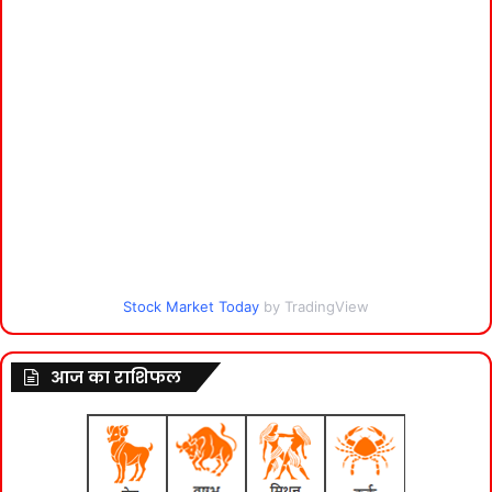
Stock Market Today
by TradingView
आज का राशिफल