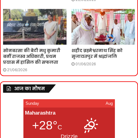
सोनबरसा की बेटी मधु कुमारी
शहीद ब्रह्मेश्वरनाथ सिंह को
बनीं राजस्व अधिकारी, प्रथम
सुजायतपुर में श्रद्धांजलि
प्रयास में हासिल की सफलता
01/06/2026
21/06/2026
आज का मौषम
Sunday
Aug
Maharashtra
+28°
C
Drizzle