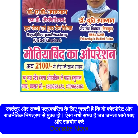
स्वतंत्र और सच्ची पत्रकारिता के लिए ज़रूरी है कि वो कॉरपोरेट और
राजनैतिक नियंत्रण से मुक्त हो। ऐसा तभी संभव है जब जनता आगे आए
और सहयोग करे
Donate Now