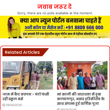
जवाब जरूर दे
Sorry, there are no polls available at the moment.
Related Articles
जाम में कैद बचपन:- घंटों फंसी
मां काली की आराधना में डूबा
रहीं स्कूल बसें
कल्याणपुर, अखंड हरिकीर्तन के
साथ संपन्न हुई वार्षिक पूजा
29/06/2026
29/06/2026