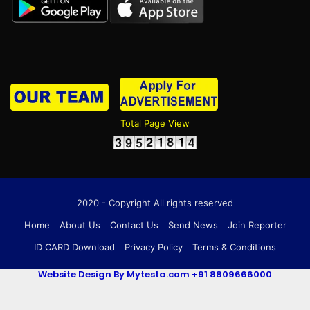
Total Page View
2020 - Copyright All rights reserved
Home
About Us
Contact Us
Send News
Join Reporter
ID CARD Download
Privacy Policy
Terms & Conditions
Website Design By Mytesta.com +91 8809666000