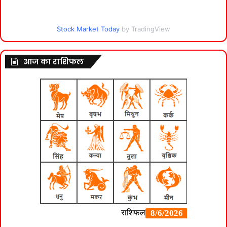
Stock Market Today
by TradingView
आज का राशिफल