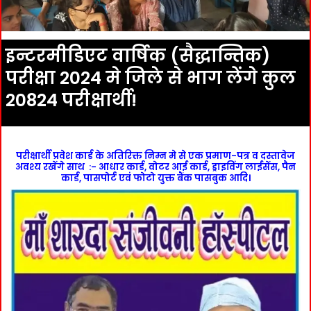
इन्टरमीडिएट वार्षिक (सैद्धान्तिक)
परीक्षा 2024 मे जिले से भाग लेंगे कुल
20824 परीक्षार्थी!
परीक्षार्थी प्रवेश कार्ड के अतिरिक्त निम्न मे से एक प्रमाण-पत्र व दस्तावेज
अवश्य रखेंगे साथ :- आधार कार्ड, वोटर आई कार्ड, ड्राइविंग लाईसेंस, पैन
कार्ड, पासपोर्ट एवं फोटो युक्त बैंक पासबुक आदि।