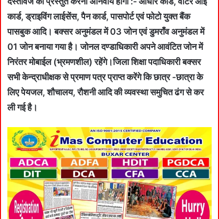
दस्तावेज को प्रस्तुत करना अनिवार्य होगा :- आधार कार्ड, वोटर आई
कार्ड, ड्राइविंग लाईसेंस, पैन कार्ड, पासपोर्ट एवं फोटो युक्त बैंक
पासबुक आदि। बक्सर अनुमंडल में 03 जोन एवं डुमराँव अनुमंडल में
01 जोन बनाया गया है। जोनल दण्डाधिकारी अपने आवंटित जोन में
निरंतर मोबाईल (भ्रमणशील) रहेंगे।जिला शिक्षा पदाधिकारी बक्सर
सभी केन्द्राधीक्षक से प्रमाण पत्र प्राप्त करेंगे कि छात्र -छात्रा के
लिए पेयजल, शौचालय, रौशनी आदि की व्यवस्था समुचित ढंग से कर
ली गई है।