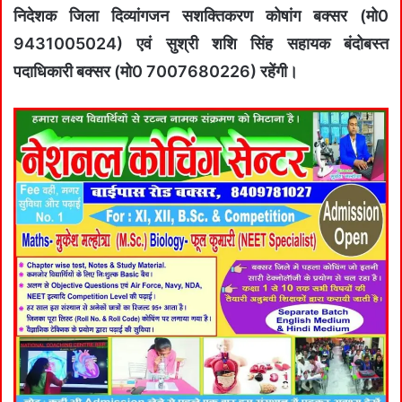
निदेशक जिला दिव्यांगजन सशक्तिकरण कोषांग बक्सर (मो0
9431005024) एवं सुश्री शशि सिंह सहायक बंदोबस्त
पदाधिकारी बक्सर (मो0 7007680226) रहेंगी।