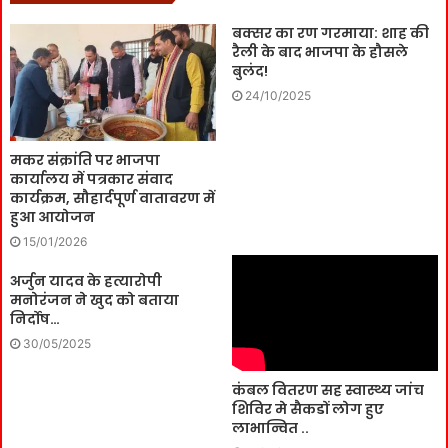
बक्सर का रण गरमाया: शाह की
रैली के बाद भाजपा के हौसले
बुलंद!
24/10/2025
मकर संक्रांति पर भाजपा
कार्यालय में पत्रकार संवाद
कार्यक्रम, सौहार्दपूर्ण वातावरण में
हुआ आयोजन
15/01/2026
अर्जुन यादव के हत्यारोपी
मनोरंजन ने खुद को बताया
निर्दोष…
30/05/2025
कंबल वितरण सह स्वास्थ्य जांच
शिविर मे सैकडों लोग हुए
लाभान्वित ..