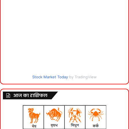
Stock Market Today
by TradingView
आज का राशिफल