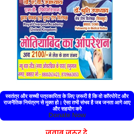
स्वतंत्र और सच्ची पत्रकारिता के लिए ज़रूरी है कि वो कॉरपोरेट और
राजनैतिक नियंत्रण से मुक्त हो। ऐसा तभी संभव है जब जनता आगे आए
और सहयोग करे
Donate Now
जवाब जरूर दे