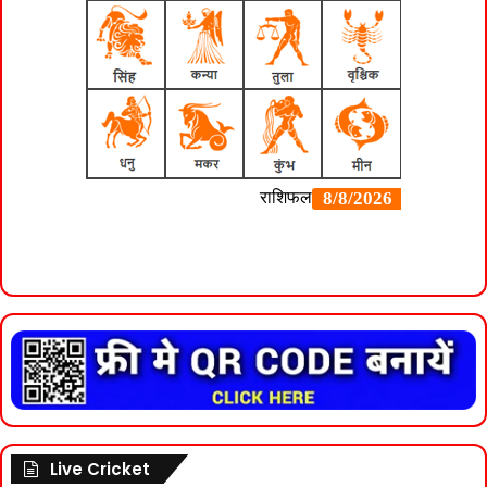
Live Cricket