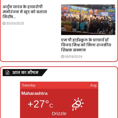
अर्जुन यादव के हत्यारोपी
मनोरंजन ने खुद को बताया
निर्दोष…
30/05/2025
एम पी हाईस्कूल के प्राचार्य डाॅ
विजय मिश्र को मिला राजकीय
शिक्षक सम्मान
06/09/2024
आज का मौषम
Saturday
Aug
Maharashtra
+27°
C
Drizzle