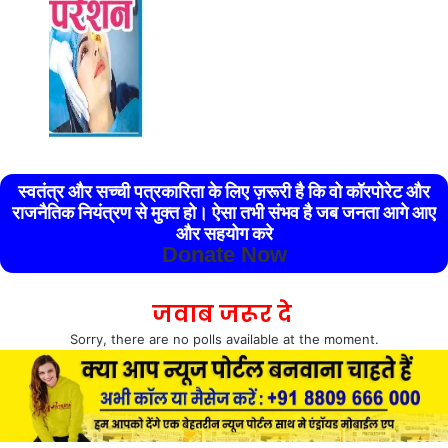
स्वतंत्र और सच्ची पत्रकारिता के लिए ज़रूरी है कि वो कॉरपोरेट और
राजनैतिक नियंत्रण से मुक्त हो। ऐसा तभी संभव है जब जनता आगे आए
और सहयोग करे
Donate Now
जवाब जरूर दे
Sorry, there are no polls available at the moment.