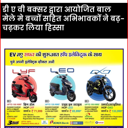
डी ए वी बक्सर द्वारा आयोजित बाल
मेले मे बच्चों सहित अभिभावकों ने बढ़-
चढ़कर लिया हिस्सा