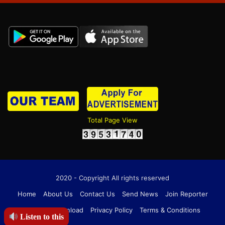
Total Page View
2020 - Copyright All rights reserved
Home
About Us
Contact Us
Send News
Join Reporter
ID CARD Download
Privacy Policy
Terms & Conditions
Listen to this