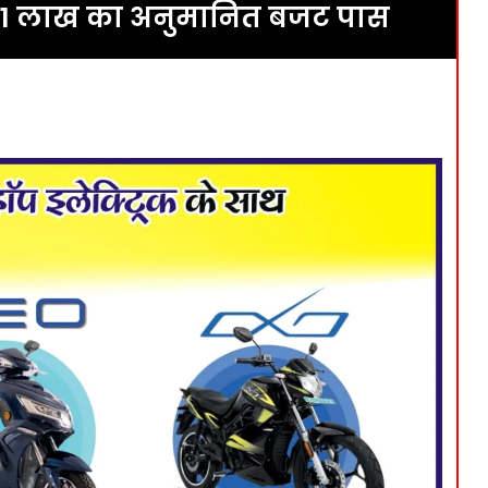
61 लाख का अनुमानित बजट पास