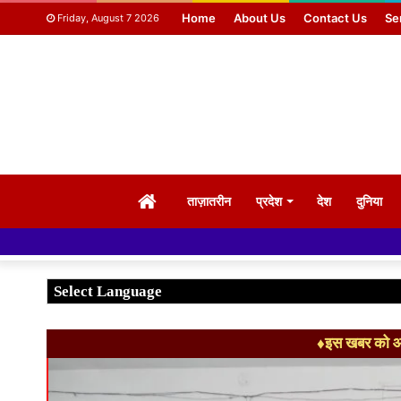
Home
About Us
Contact Us
Se
Friday, August 7 2026
HOME
ताज़ातरीन
प्रदेश
देश
दुनिया
♦इस खबर को आग