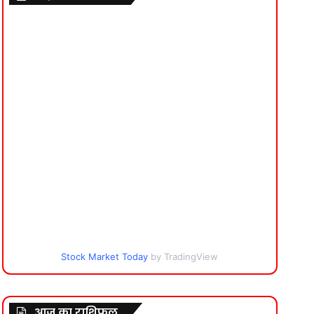
Stock Market Today
by TradingView
आज का राशिफल