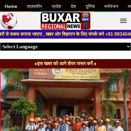
Home
ताज़ातरीन
प्रदेश
देश
दुनिया
मनोरंजन
स्
M
 कराया जाएगा , खबर ओर विज्ञापन के लिए संपर्क करे +91 9934046191 ,हमारे यूट
♦इस खबर को आगे शेयर जरूर करें ♦