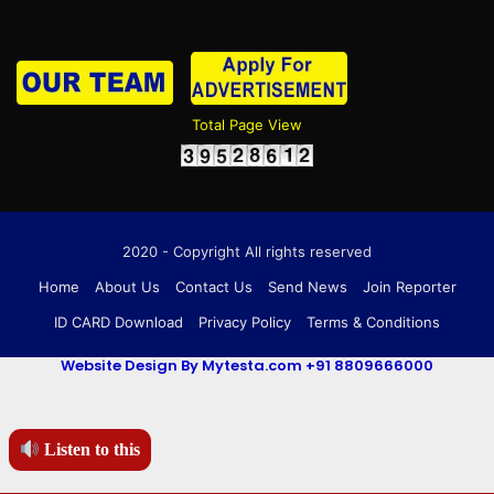
Total Page View
2020 - Copyright All rights reserved
Home
About Us
Contact Us
Send News
Join Reporter
ID CARD Download
Privacy Policy
Terms & Conditions
Website Design By Mytesta.com +91 8809666000
Listen to this