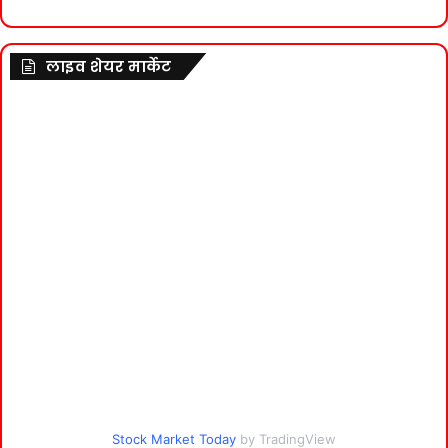
लाइव शेयर मार्केट
Stock Market Today
by TradingView