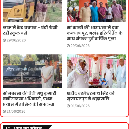
जाम में कैद बचपन:- घंटों फंसी
मां काली की आराधना में डूबा
रहीं स्कूल बसें
कल्याणपुर, अखंड हरिकीर्तन के
साथ संपन्न हुई वार्षिक पूजा
29/06/2026
29/06/2026
सोनबरसा की बेटी मधु कुमारी
शहीद ब्रह्मेश्वरनाथ सिंह को
बनीं राजस्व अधिकारी, प्रथम
सुजायतपुर में श्रद्धांजलि
प्रयास में हासिल की सफलता
01/06/2026
21/06/2026
आज का मौषम