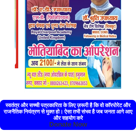
स्वतंत्र और सच्ची पत्रकारिता के लिए ज़रूरी है कि वो कॉरपोरेट और
राजनैतिक नियंत्रण से मुक्त हो। ऐसा तभी संभव है जब जनता आगे आए
और सहयोग करे
Donate Now