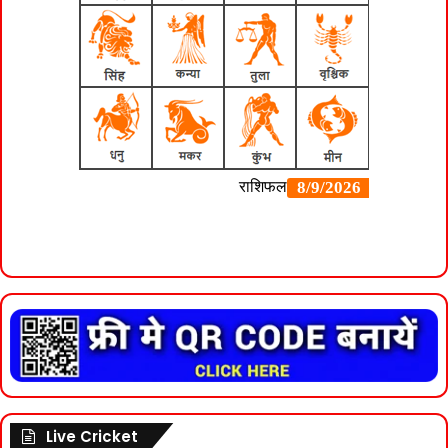
Live Cricket