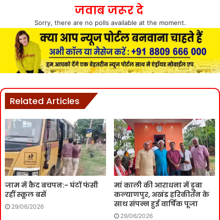
जवाब जरूर दे
Sorry, there are no polls available at the moment.
Related Articles
जाम में कैद बचपन:- घंटों फंसी
मां काली की आराधना में डूबा
रहीं स्कूल बसें
कल्याणपुर, अखंड हरिकीर्तन के
साथ संपन्न हुई वार्षिक पूजा
29/06/2026
29/06/2026