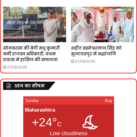
सोनबरसा की बेटी मधु कुमारी
शहीद ब्रह्मेश्वरनाथ सिंह को
बनीं राजस्व अधिकारी, प्रथम
सुजायतपुर में श्रद्धांजलि
प्रयास में हासिल की सफलता
01/06/2026
21/06/2026
आज का मौषम
Sunday
Aug
Maharashtra
+24°
C
Low cloudiness