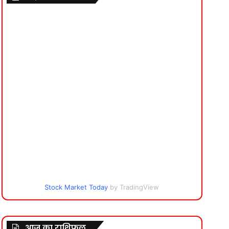
Stock Market Today
by TradingView
आज का राशिफल