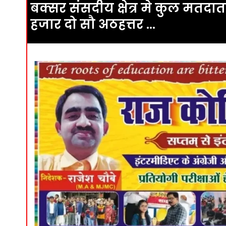
बक्सर संसदीय क्षेत्र मे कुल मतदात
हजार दो सौ अठहत्तर …