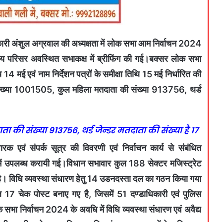
ारी अंशुल अग्रवाल की अध्यक्षता में लोक सभा आम निर्वाचन 2024
णालय परिसर अवस्थित सभाकक्ष में ब्रीफिंग की गई।बक्सर लोक सभा
14 मई एवं नाम निर्देशन पत्रों के समीक्षा तिथि 15 मई निर्धारित की
की संख्या 1001505, कुल महिला मतदाता की संख्या 913756, थर्ड
 की संख्या 913756, थर्ड जेन्डर मतदाता की संख्या है 17
ारक एवं संपर्क सूत्र की विवरणी एवं निर्वाचन कार्य से संबंधित
ग में उपलब्ध करायी गई।विधान सभावार कुल 188 सेक्टर मजिस्ट्रेट
है। विधि व्यवस्था संधारण हेतु 14 उडनदस्ता दल का गठन किया गया
 17 चेक पोस्ट बनाए गए है, जिसमें 51 दण्डाधिकारी एवं पुलिस
भा निर्वाचन 2024 के अवधि में विधि व्यवस्था संधारण एवं अवैद्य