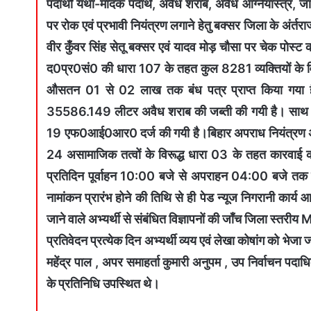
पदार्थों यथा-मादक पदार्थ, अवैध शराब, अवैध आग्नेयास्त्र, 
पर रोक एवं प्रभावी नियंत्रण लगाने हेतु बक्सर जिला के अंर्तर
वीर कुँवर सिंह सेतू बक्सर एवं यादव मोड़ चौसा पर चेक पोस्ट
द0प्र0सं0 की धारा 107 के तहत कुल 8281 व्यक्तियों के विर
औसतन 01 से 02 लाख तक बंध पत्र प्राप्त किया गया ह
35586.149 लीटर अवैध शराब की जब्ती की गयी है। साथ ही
19 एफ0आई0आर0 दर्ज की गयी है।बिहार अपराध नियंत्रण अधिन
24 असामाजिक तत्वों के विरूद्ध धारा 03 के तहत कारवाई की 
प्रतिदिन पूर्वाहन 10:00 बजे से अपराहन 04:00 बजे तक उपस
नामांकन प्रारंभ होने की तिथि से ही पेड न्यूज निगरानी कार्य आ
जाने वाले अभ्यर्थी से संबंधित विज्ञापनों की जॉंच जिला स्तर
प्रतिवेदन प्रत्येक दिन अभ्यर्थी व्यय एवं लेखा कोषांग को भेजा
महेंद्र पाल , अपर समाहर्ता कुमारी अनुपम , उप निर्वाचन पदाधि
के प्रतिनिधि उपस्थित थे।