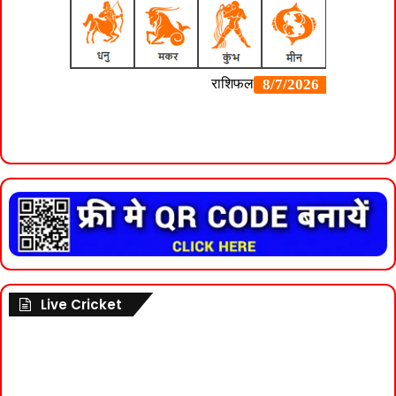
Live Cricket