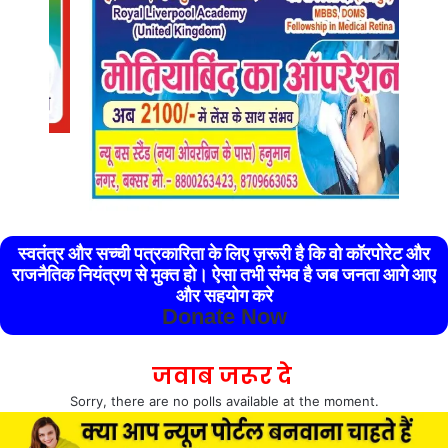
स्वतंत्र और सच्ची पत्रकारिता के लिए ज़रूरी है कि वो कॉरपोरेट और
राजनैतिक नियंत्रण से मुक्त हो। ऐसा तभी संभव है जब जनता आगे आए
और सहयोग करे
Donate Now
जवाब जरूर दे
Sorry, there are no polls available at the moment.