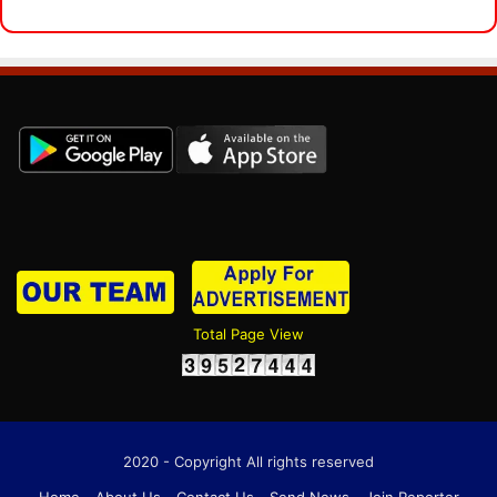
Total Page View
2020 - Copyright All rights reserved
Home
About Us
Contact Us
Send News
Join Reporter