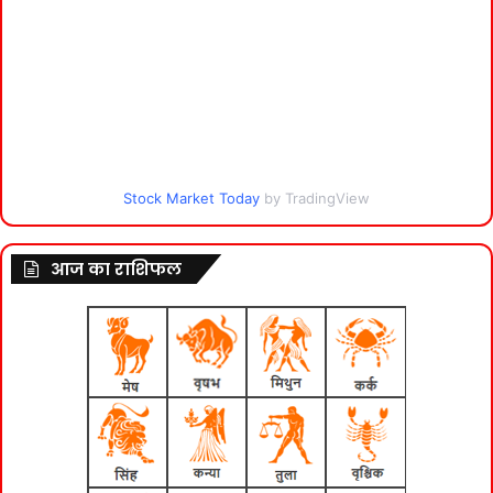
Stock Market Today
by TradingView
आज का राशिफल