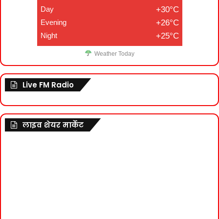
Day
+30°C
Evening
+26°C
Night
+25°C
Weather Today
Live FM Radio
लाइव शेयर मार्केट