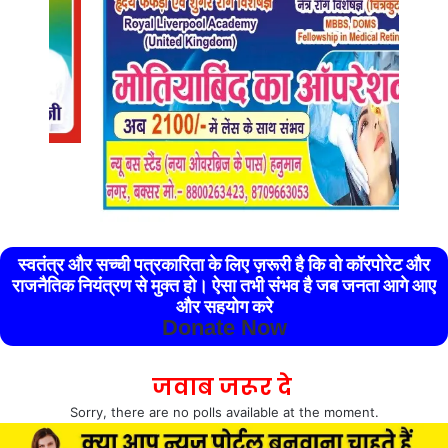
स्वतंत्र और सच्ची पत्रकारिता के लिए ज़रूरी है कि वो कॉरपोरेट और
राजनैतिक नियंत्रण से मुक्त हो। ऐसा तभी संभव है जब जनता आगे आए
और सहयोग करे
Donate Now
जवाब जरूर दे
Sorry, there are no polls available at the moment.