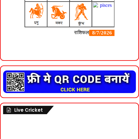
Live Cricket