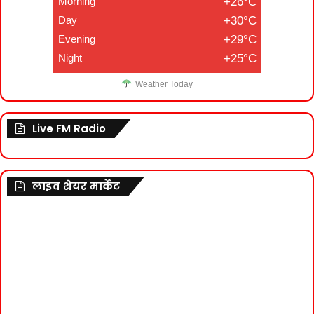
Morning
+26°C
Day
+30°C
Evening
+29°C
Night
+25°C
Weather Today
Live FM Radio
लाइव शेयर मार्केट