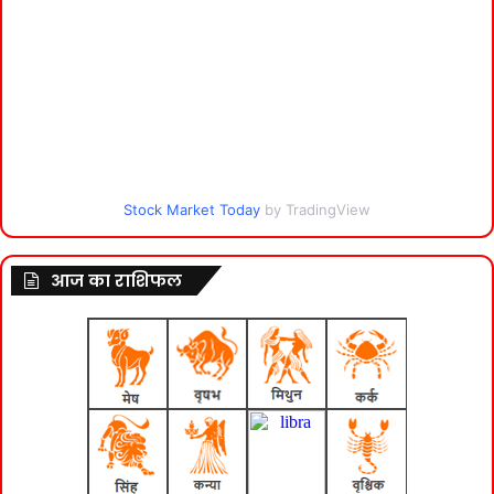
Stock Market Today
by TradingView
आज का राशिफल