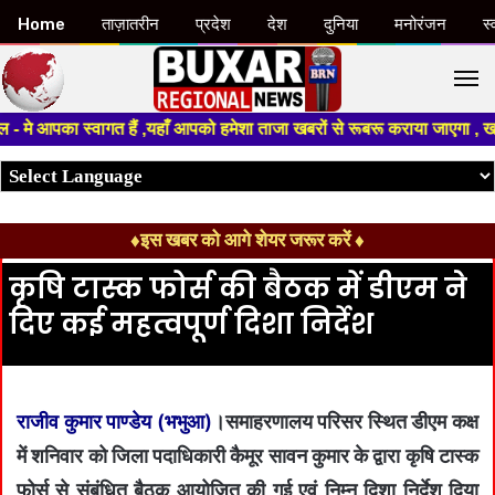
Home
ताज़ातरीन
प्रदेश
देश
दुनिया
मनोरंजन
स्
M
े आपका स्वागत हैं ,यहाँ आपको हमेशा ताजा खबरों से रूबरू कराया जाएगा , खबर ओ
♦इस खबर को आगे शेयर जरूर करें ♦
कृषि टास्क फोर्स की बैठक में डीएम ने
दिए कई महत्वपूर्ण दिशा निर्देश
राजीव कुमार पाण्डेय (भभुआ)
।समाहरणालय परिसर स्थित डीएम कक्ष
में शनिवार को जिला पदाधिकारी कैमूर सावन कुमार के द्वारा कृषि टास्क
फोर्स से संबंधित बैठक आयोजित की गई एवं निम्न दिशा निर्देश दिया