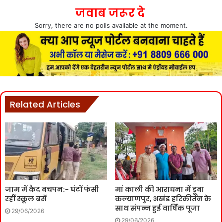
जवाब जरूर दे
Sorry, there are no polls available at the moment.
Related Articles
जाम में कैद बचपन:- घंटों फंसी
मां काली की आराधना में डूबा
रहीं स्कूल बसें
कल्याणपुर, अखंड हरिकीर्तन के
साथ संपन्न हुई वार्षिक पूजा
29/06/2026
29/06/2026