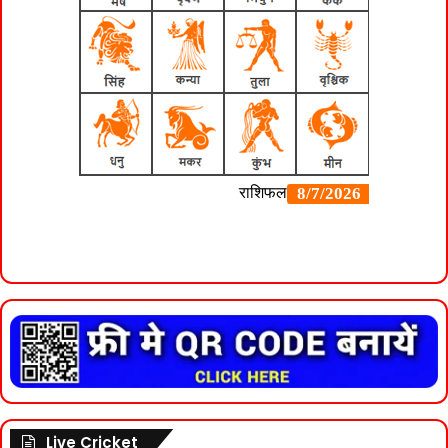
Live Cricket