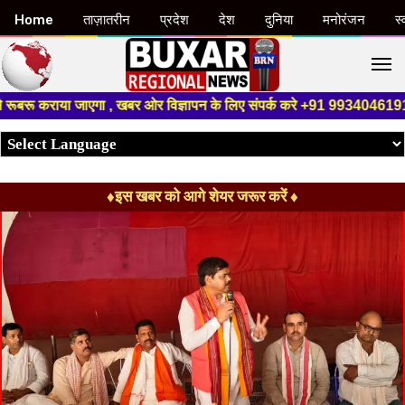
Home
ताज़ातरीन
प्रदेश
देश
दुनिया
मनोरंजन
स्
M
 कराया जाएगा , खबर ओर विज्ञापन के लिए संपर्क करे +91 9934046191 ,हमारे यूट
♦इस खबर को आगे शेयर जरूर करें ♦