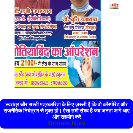
स्वतंत्र और सच्ची पत्रकारिता के लिए ज़रूरी है कि वो कॉरपोरेट और
राजनैतिक नियंत्रण से मुक्त हो। ऐसा तभी संभव है जब जनता आगे आए
और सहयोग करे
Donate Now