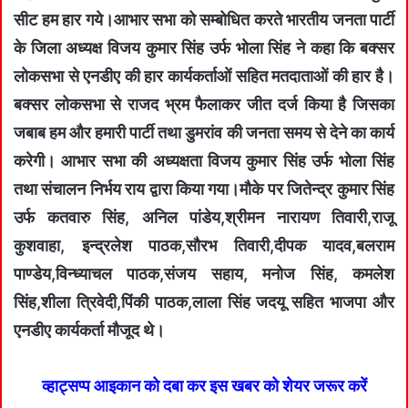
सीट हम हार गये।आभार सभा को सम्बोधित करते भारतीय जनता पार्टी
के जिला अध्यक्ष विजय कुमार सिंह उर्फ भोला सिंह ने कहा कि बक्सर
लोकसभा से एनडीए की हार कार्यकर्ताओं सहित मतदाताओं की हार है।
बक्सर लोकसभा से राजद भ्रम फैलाकर जीत दर्ज किया है जिसका
जबाब हम और हमारी पार्टी तथा डुमरांव की जनता समय से देने का कार्य
करेगी। आभार सभा की अध्यक्षता विजय कुमार सिंह उर्फ भोला सिंह
तथा संचालन निर्भय राय द्वारा किया गया।मौके पर जितेन्द्र कुमार सिंह
उर्फ कतवारु सिंह, अनिल पांडेय,श्रीमन नारायण तिवारी,राजू
कुशवाहा, इन्द्रलेश पाठक,सौरभ तिवारी,दीपक यादव,बलराम
पाण्डेय,विन्ध्याचल पाठक,संजय सहाय, मनोज सिंह, कमलेश
सिंह,शीला त्रिवेदी,पिंकी पाठक,लाला सिंह जदयू सहित भाजपा और
एनडीए कार्यकर्ता मौजूद थे।
व्हाट्सप्प आइकान को दबा कर इस खबर को शेयर जरूर करें