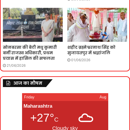
सोनबरसा की बेटी मधु कुमारी
शहीद ब्रह्मेश्वरनाथ सिंह को
बनीं राजस्व अधिकारी, प्रथम
सुजायतपुर में श्रद्धांजलि
प्रयास में हासिल की सफलता
01/06/2026
21/06/2026
आज का मौषम
Friday
Aug
Maharashtra
+27°
C
Cloudy sky