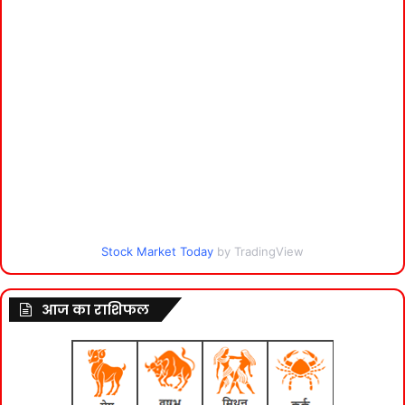
Stock Market Today
by TradingView
आज का राशिफल