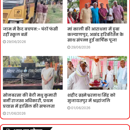
जाम में कैद बचपन:- घंटों फंसी
मां काली की आराधना में डूबा
रहीं स्कूल बसें
कल्याणपुर, अखंड हरिकीर्तन के
साथ संपन्न हुई वार्षिक पूजा
29/06/2026
29/06/2026
सोनबरसा की बेटी मधु कुमारी
शहीद ब्रह्मेश्वरनाथ सिंह को
बनीं राजस्व अधिकारी, प्रथम
सुजायतपुर में श्रद्धांजलि
प्रयास में हासिल की सफलता
01/06/2026
21/06/2026