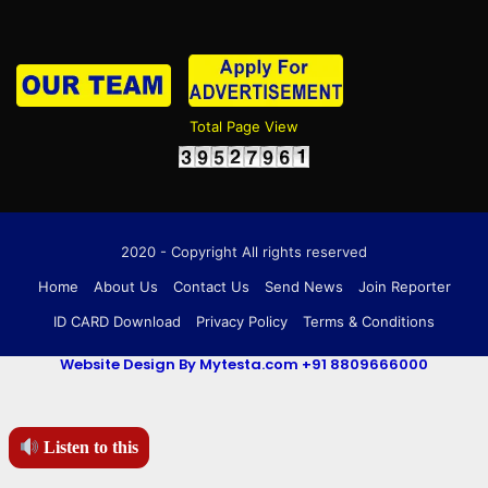
Total Page View
2020 - Copyright All rights reserved
Home
About Us
Contact Us
Send News
Join Reporter
ID CARD Download
Privacy Policy
Terms & Conditions
Website Design By Mytesta.com +91 8809666000
Listen to this