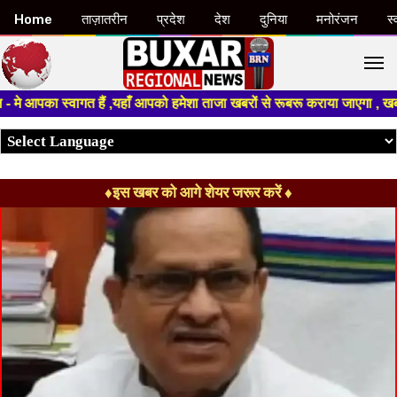
Home
ताज़ातरीन
प्रदेश
देश
दुनिया
मनोरंजन
स्
M
आपका स्वागत हैं ,यहाँ आपको हमेशा ताजा खबरों से रूबरू कराया जाएगा , खबर ओर व
♦इस खबर को आगे शेयर जरूर करें ♦