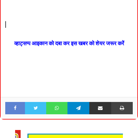
|
व्हाट्सप्प आइकान को दबा कर इस खबर को शेयर जरूर करें
Facebook
Twitter
WhatsApp
Telegram
Share via Email
Pri