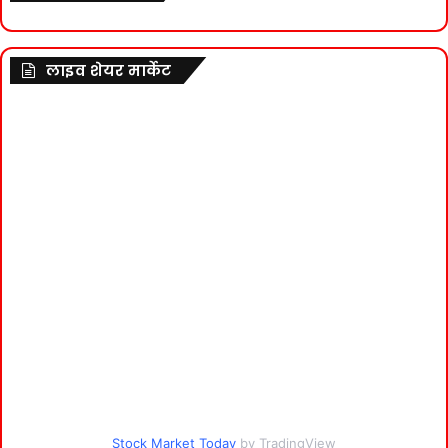
लाइव शेयर मार्केट
Stock Market Today
by TradingView