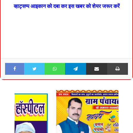
व्हाट्सप्प आइकान को दबा कर इस खबर को शेयर जरूर करें
Facebook
Twitter
WhatsApp
Telegram
Share via Email
Pri