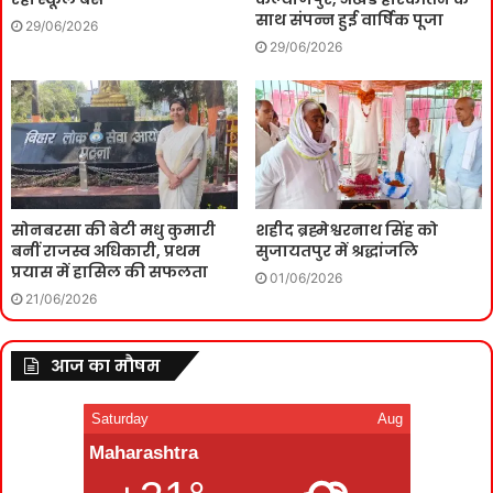
साथ संपन्न हुई वार्षिक पूजा
29/06/2026
29/06/2026
सोनबरसा की बेटी मधु कुमारी
शहीद ब्रह्मेश्वरनाथ सिंह को
बनीं राजस्व अधिकारी, प्रथम
सुजायतपुर में श्रद्धांजलि
प्रयास में हासिल की सफलता
01/06/2026
21/06/2026
आज का मौषम
Saturday
Aug
Maharashtra