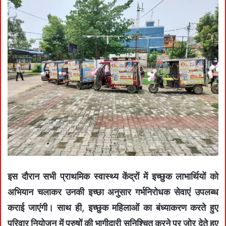
इस दौरान सभी प्राथमिक स्वास्थ्य केंद्रों में इच्छुक लाभार्थियों को
अभियान चलाकर उनकी इच्छा अनुसार गर्भनिरोधक सेवाएं उपलब्ध
कराई जाएंगी। साथ ही, इच्छुक महिलाओं का बंध्याकरण करते हुए
परिवार नियोजन में पुरुषों की भागीदारी सुनिश्चित करने पर जोर देते हुए