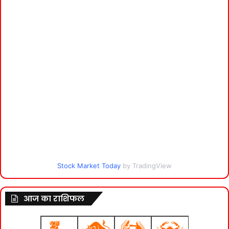
Stock Market Today
by TradingView
आज का राशिफल