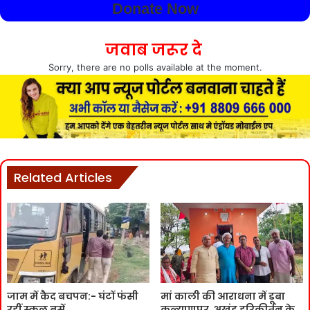
Donate Now
जवाब जरूर दे
Sorry, there are no polls available at the moment.
Related Articles
जाम में कैद बचपन:- घंटों फंसी
मां काली की आराधना में डूबा
रहीं स्कूल बसें
कल्याणपुर, अखंड हरिकीर्तन के