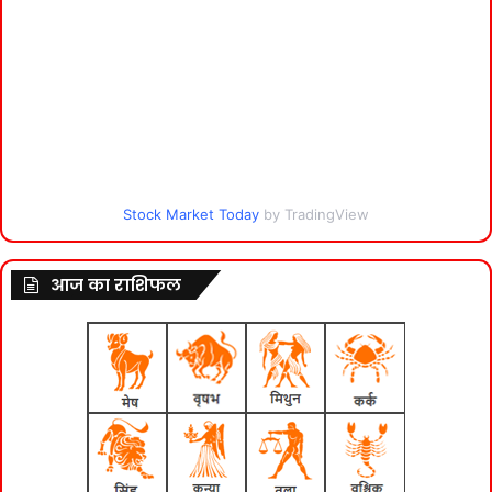
Stock Market Today
by TradingView
आज का राशिफल