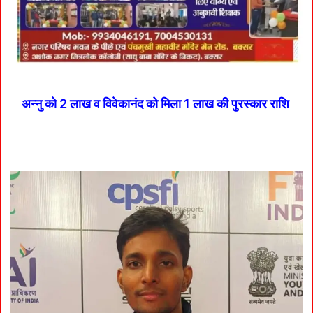
अन्नु को 2 लाख व विवेकानंद को मिला 1 लाख की पुरस्कार राशि