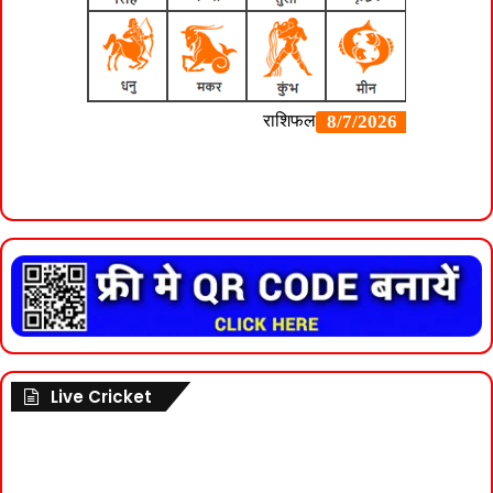
Live Cricket