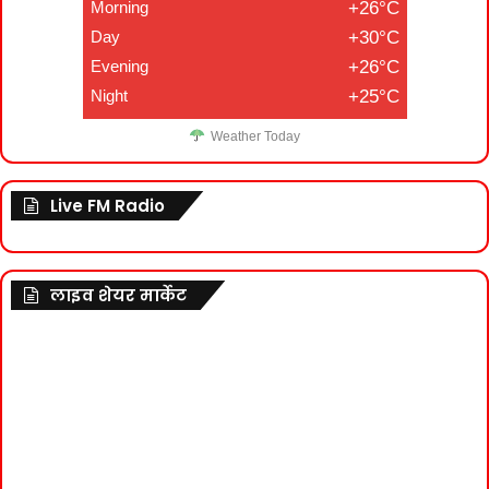
Morning
+26°C
Day
+30°C
Evening
+26°C
Night
+25°C
Weather Today
Live FM Radio
लाइव शेयर मार्केट