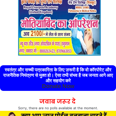
स्वतंत्र और सच्ची पत्रकारिता के लिए ज़रूरी है कि वो कॉरपोरेट और
राजनैतिक नियंत्रण से मुक्त हो। ऐसा तभी संभव है जब जनता आगे आए
और सहयोग करे
Donate Now
जवाब जरूर दे
Sorry, there are no polls available at the moment.