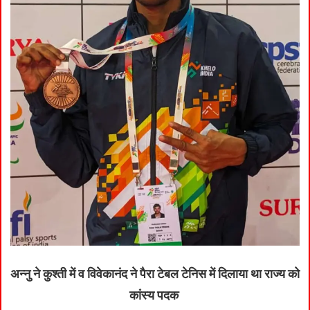
अन्नु ने कुश्ती में व विवेकानंद ने पैरा टेबल टेनिस में दिलाया था राज्य को
कांस्य पदक