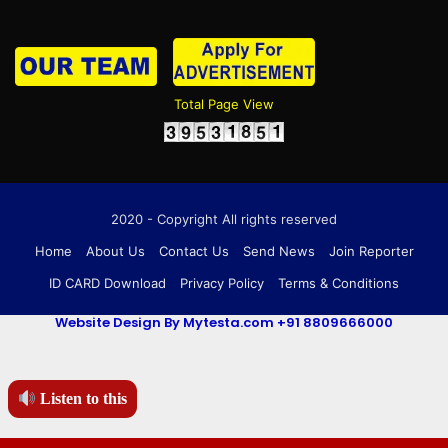
Total Page View
2020 - Copyright All rights reserved
Home
About Us
Contact Us
Send News
Join Reporter
ID CARD Download
Privacy Policy
Terms & Conditions
Website Design By Mytesta.com +91 8809666000
Listen to this