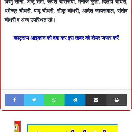
विष्णु सोनी, अंजू शर्मा, रूपेश चौरसिया, मनोज गुप्ता, दिलीप चौधरी,
धर्मेन्द्र चौधरी, पप्पू चौधरी, सीकू चौधरी, आदेश जायसवाल, संतोष
चौधरी व अन्य उपस्थित रहे।
व्हाट्सप्प आइकान को दबा कर इस खबर को शेयर जरूर करें
Facebook
Twitter
WhatsApp
Telegram
Share via Email
Pri