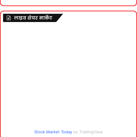
लाइव शेयर मार्केट
Stock Market Today
by TradingView