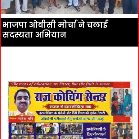
भाजपा ओबीसी मोर्चा ने चलाई
सदस्यता अभियान